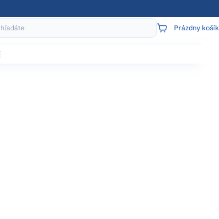
Prázdny košík
NÁKUPNÝ
KOŠÍK
j