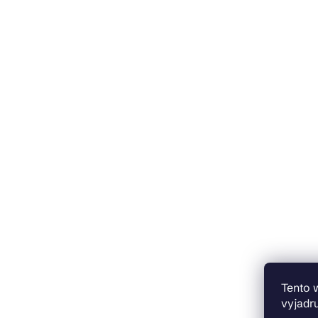
Tento 
vyjadru