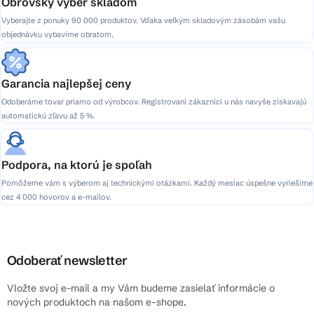
Obrovský výber skladom
Vyberajte z ponuky 90 000 produktov. Vďaka veľkým skladovým zásobám vašu
objednávku vybavíme obratom.
Garancia najlepšej ceny
Odoberáme tovar priamo od výrobcov. Registrovaní zákazníci u nás navyše získavajú
automatickú zľavu až 5 %.
Podpora, na ktorú je spoľah
Pomôžeme vám s výberom aj technickými otázkami. Každý mesiac úspešne vyriešime
cez 4 000 hovorov a e-mailov.
Odoberať newsletter
Vložte svoj e-mail a my Vám budeme zasielať informácie o
nových produktoch na našom e-shope.