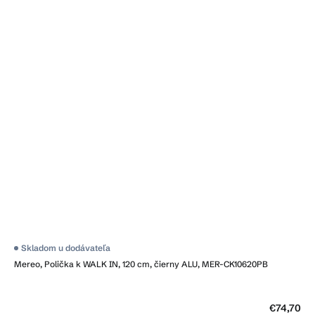
Skladom u dodávateľa
Mereo, Polička k WALK IN, 120 cm, čierny ALU, MER-CK10620PB
€74,70