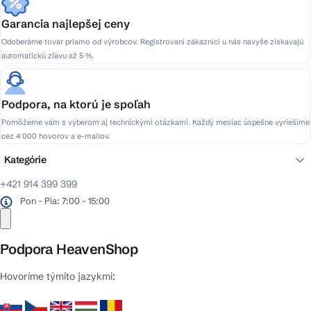
Garancia najlepšej ceny
Odoberáme tovar priamo od výrobcov. Registrovaní zákazníci u nás navyše získavajú
automatickú zľavu až 5 %.
Podpora, na ktorú je spoľah
Pomôžeme vám s výberom aj technickými otázkami. Každý mesiac úspešne vyriešime
cez 4 000 hovorov a e-mailov.
Kategórie
+421 914 399 399
Pon - Pia: 7:00 - 15:00
Podpora HeavenShop
Hovoríme týmito jazykmi: