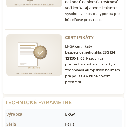
dokonalú odolnosť a trvácnosť
voči korózii aj v podmienkach s
vysokou vlhkosťou typickou pre
kúpeľňové prostredie.
CERTIFIKÁTY
ERGA certifikáty
bezpečnostného skla:
ESG EN
12150-1, CE
. Každý kus
prechádza kontrolou kvality a
zodpovedá európskym normám
pre použitie v kúpeľňovom
prostredí.
TECHNICKÉ PARAMETRE
Výrobca
ERGA
Séria
Paris