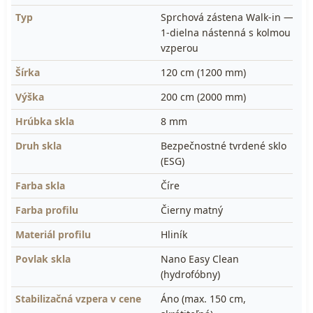
Typ
Sprchová zástena Walk-in —
1-dielna nástenná s kolmou
vzperou
Šírka
120 cm (1200 mm)
Výška
200 cm (2000 mm)
Hrúbka skla
8 mm
Druh skla
Bezpečnostné tvrdené sklo
(ESG)
Farba skla
Číre
Farba profilu
Čierny matný
Materiál profilu
Hliník
Povlak skla
Nano Easy Clean
(hydrofóbny)
Stabilizačná vzpera v cene
Áno (max. 150 cm,