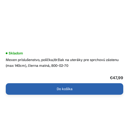
Skladom
Mexen príslušenstvo, polička/držiak na uteráky pre sprchovú zástenu
(max 140cm), čierna matná, 800-02-70
€47,99
Do košíka