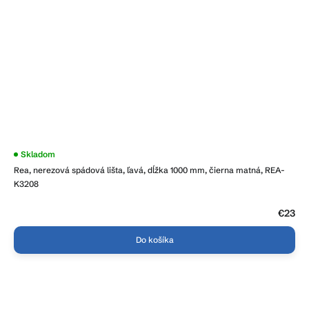
Skladom
Rea, nerezová spádová lišta, ľavá, dĺžka 1000 mm, čierna matná, REA-
K3208
€23
Do košíka