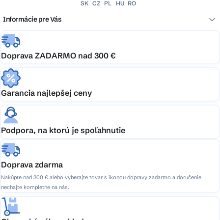
SK
CZ
PL
HU
RO
Informácie pre Vás
Doprava ZADARMO nad 300 €
Garancia najlepšej ceny
Podpora, na ktorú je spoľahnutie
Doprava zdarma
Nakúpte nad 300 € alebo vyberajte tovar s ikonou dopravy zadarmo a doručenie
nechajte kompletne na nás.