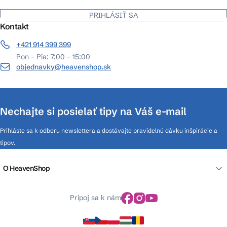
PRIHLÁSIŤ SA
Kontakt
+421 914 399 399
Pon - Pia: 7:00 - 15:00
objednavky@heavenshop.sk
Nechajte si posielať tipy na Váš e-mail
Prihláste sa k odberu newslettera a dostávajte pravidelnú dávku inšpirácie a
tipov.
O HeavenShop
Pripoj sa k nám