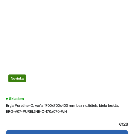
Novinka
Skladom
Erga Pureline-O, vaňa 1700x700x400 mm bez nožičiek, biela lesklá,
ERG-V07-PURELINE-O-170x070-WH
€128