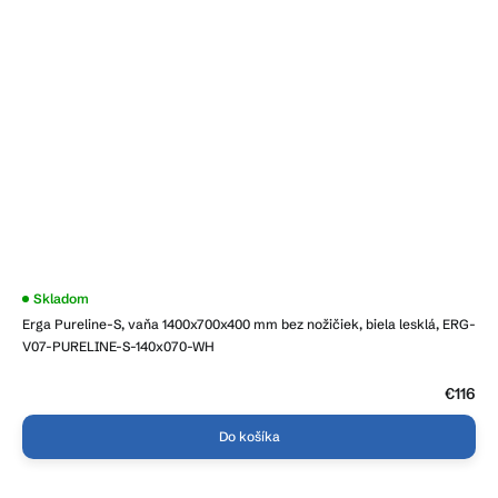
Skladom
Erga Pureline-S, vaňa 1400x700x400 mm bez nožičiek, biela lesklá, ERG-
V07-PURELINE-S-140x070-WH
€116
Do košíka