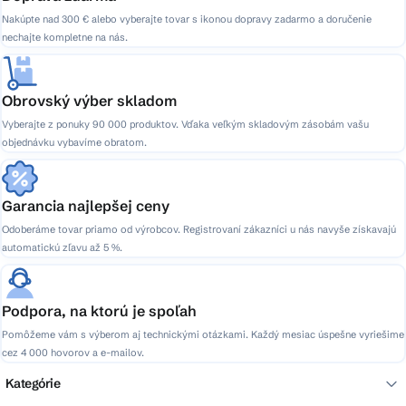
Nakúpte nad 300 € alebo vyberajte tovar s ikonou dopravy zadarmo a doručenie
nechajte kompletne na nás.
Obrovský výber skladom
Vyberajte z ponuky 90 000 produktov. Vďaka veľkým skladovým zásobám vašu
objednávku vybavíme obratom.
Garancia najlepšej ceny
Odoberáme tovar priamo od výrobcov. Registrovaní zákazníci u nás navyše získavajú
automatickú zľavu až 5 %.
Podpora, na ktorú je spoľah
Pomôžeme vám s výberom aj technickými otázkami. Každý mesiac úspešne vyriešime
cez 4 000 hovorov a e-mailov.
Kategórie