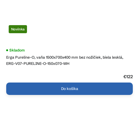
Novinka
Skladom
Erga Pureline-O, vaňa 1500x700x400 mm bez nožičiek, biela lesklá,
ERG-V07-PURELINE-O-150x070-WH
€122
Do košíka