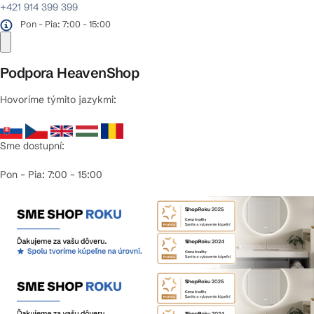
+421 914 399 399
Pon - Pia: 7:00 - 15:00
Podpora HeavenShop
Hovoríme týmito jazykmi:
Sme dostupní:
Pon – Pia: 7:00 – 15:00