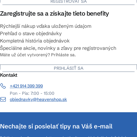
REGISTROVAŤ SA
Zaregistrujte sa a získajte tieto benefity
Rýchlejší nákup vďaka uloženým údajom
Prehľad o stave objednávky
Kompletná história objednávok
Špeciálne akcie, novinky a zľavy pre registrovaných
Máte už účet vytvorený? Prihláste sa.
PRIHLÁSIŤ SA
Kontakt
+421 914 399 399
Pon - Pia: 7:00 - 15:00
objednavky@heavenshop.sk
Nechajte si posielať tipy na Váš e-mail