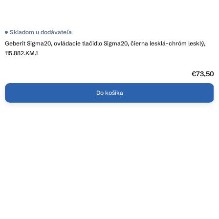
Skladom u dodávateľa
Geberit Sigma20, ovládacie tlačidlo Sigma20, čierna lesklá-chróm lesklý,
115.882.KM.1
€73,50
Do košíka