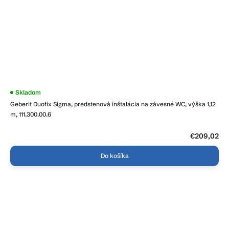
Skladom
Geberit Duofix Sigma, predstenová inštalácia na závesné WC, výška 1,12
m, 111.300.00.6
€209,02
Do košíka