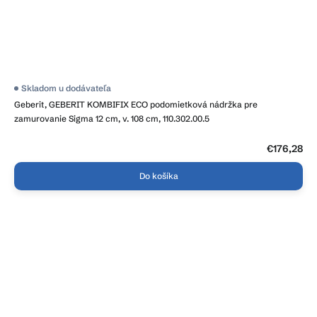
Skladom u dodávateľa
Geberit, GEBERIT KOMBIFIX ECO podomietková nádržka pre
zamurovanie Sigma 12 cm, v. 108 cm, 110.302.00.5
€176,28
Do košíka