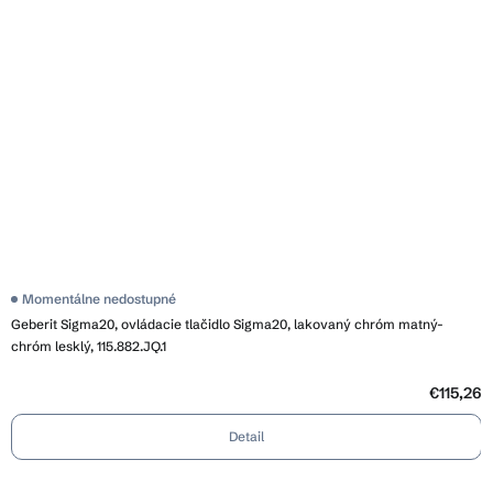
Momentálne nedostupné
Geberit Sigma20, ovládacie tlačidlo Sigma20, lakovaný chróm matný-
chróm lesklý, 115.882.JQ.1
€115,26
Detail