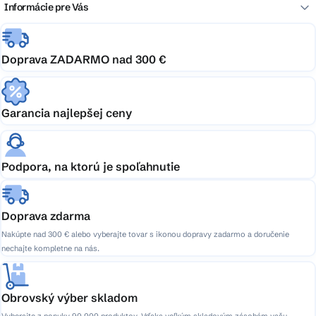
Informácie pre Vás
Doprava ZADARMO nad 300 €
Garancia najlepšej ceny
Podpora, na ktorú je spoľahnutie
Doprava zdarma
Nakúpte nad 300 € alebo vyberajte tovar s ikonou dopravy zadarmo a doručenie
nechajte kompletne na nás.
Obrovský výber skladom