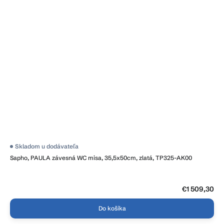
Skladom u dodávateľa
Sapho, PAULA závesná WC misa, 35,5x50cm, zlatá, TP325-AK00
€1 509,30
Do košíka