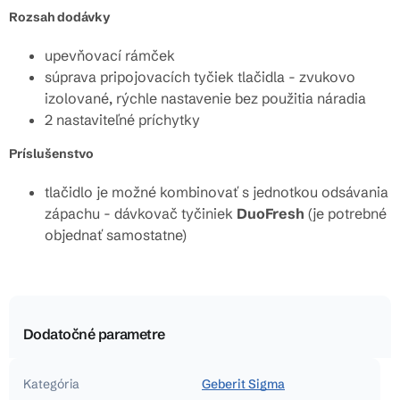
Rozsah dodávky
upevňovací rámček
súprava pripojovacích tyčiek tlačidla - zvukovo
izolované, rýchle nastavenie bez použitia náradia
2 nastaviteľné príchytky
Príslušenstvo
tlačidlo je možné kombinovať s jednotkou odsávania
zápachu - dávkovač tyčiniek
DuoFresh
(je potrebné
objednať samostatne)
Dodatočné parametre
Kategória
Geberit Sigma