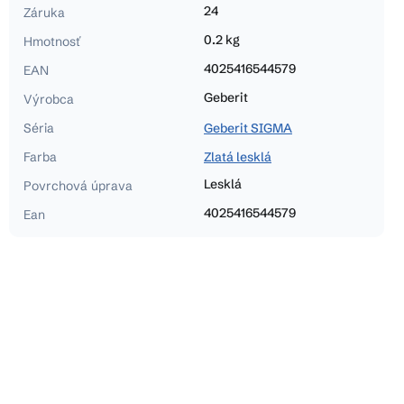
24
Záruka
0.2 kg
Hmotnosť
4025416544579
EAN
Geberit
Výrobca
Séria
Geberit SIGMA
Farba
Zlatá lesklá
Lesklá
Povrchová úprava
4025416544579
Ean