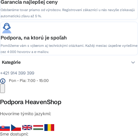
Garancia najlepšej ceny
Odoberáme tovar priamo od výrobcov. Registrovaní zákazníci u nás navyše získavajú
automatickú zľavu až 5 %.
Podpora, na ktorú je spoľah
Pomôžeme vám s výberom aj technickými otázkami. Každý mesiac úspešne vyriešime
cez 4 000 hovorov a e-mailov.
Kategórie
+421 914 399 399
Pon - Pia: 7:00 - 15:00
Podpora HeavenShop
Hovoríme týmito jazykmi:
Sme dostupní: