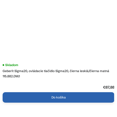
Skladom
Geberit Sigma20, ovládacie tlačidlo Sigma20, čierna lesklá/čierna matná
115.882.DW.1
€87,88
Do košíka