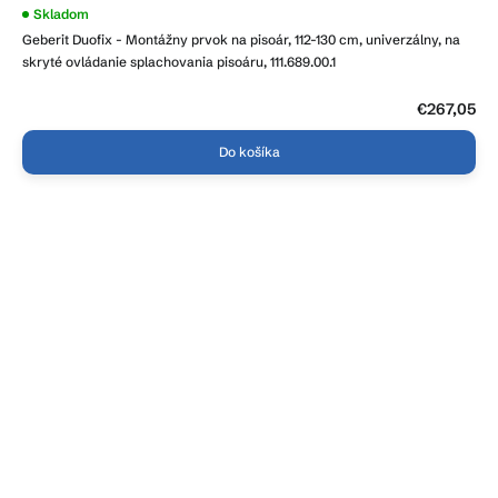
Skladom
Geberit Duofix - Montážny prvok na pisoár, 112-130 cm, univerzálny, na
skryté ovládanie splachovania pisoáru, 111.689.00.1
€267,05
Do košíka