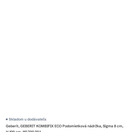
Skladom u dodávateľa
Geberit, GEBERIT KOMBIFIX ECO Podomietková nádržka, Sigma 8 cm,
H 109 cm, 110.790.00.1