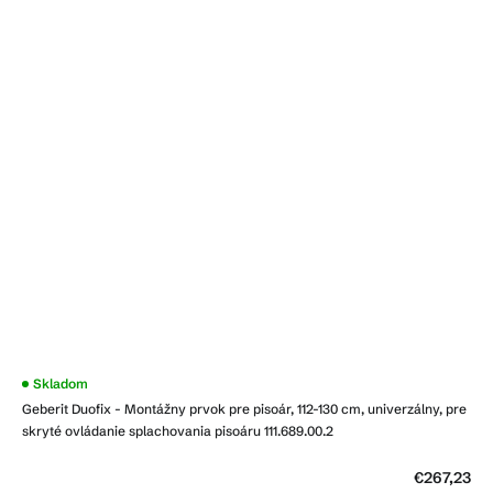
Skladom
Geberit Duofix - Montážny prvok pre pisoár, 112-130 cm, univerzálny, pre
skryté ovládanie splachovania pisoáru 111.689.00.2
€267,23