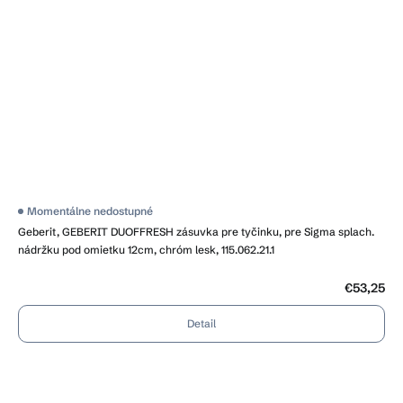
Momentálne nedostupné
Geberit, GEBERIT DUOFFRESH zásuvka pre tyčinku, pre Sigma splach.
nádržku pod omietku 12cm, chróm lesk, 115.062.21.1
€53,25
Detail