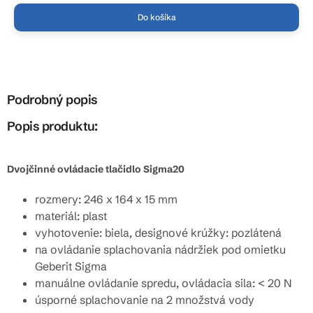
Do košíka
Podrobný popis
Popis produktu:
Dvojčinné ovládacie tlačidlo Sigma20
rozmery: 246 x 164 x 15 mm
materiál: plast
vyhotovenie: biela, designové krúžky: pozlátená
na ovládanie splachovania nádržiek pod omietku
Geberit Sigma
manuálne ovládanie spredu, ovládacia sila: < 20 N
úsporné splachovanie na 2 množstvá vody