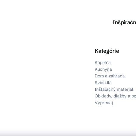
Inšpiračn
Preskočiť kategórie
Kategórie
Kúpeľňa
Kuchyňa
Dom a záhrada
Svietidlá
Inštalačný materiál
Obklady, dlažby a p
Výpredaj