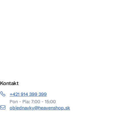
Kontakt
+421 914 399 399
Pon - Pia: 7:00 - 15:00
objednavky@heavenshop.sk