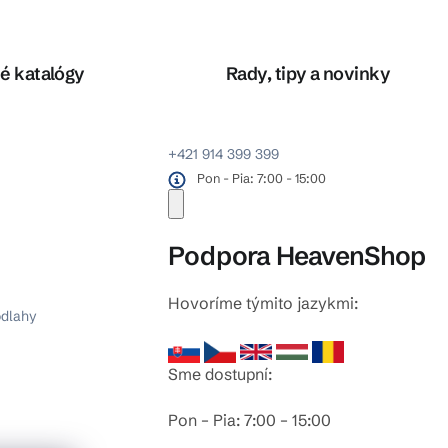
é katalógy
Rady, tipy a novinky
+421 914 399 399
Pon - Pia: 7:00 - 15:00
Podpora HeavenShop
Hovoríme týmito jazykmi:
odlahy
Sme dostupní:
Pon – Pia: 7:00 – 15:00