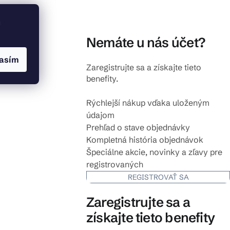
u
Nemáte u nás účet?
asím
Zaregistrujte sa a získajte tieto
benefity.
Rýchlejší nákup vďaka uloženým
údajom
Prehľad o stave objednávky
Kompletná história objednávok
Špeciálne akcie, novinky a zľavy pre
registrovaných
REGISTROVAŤ SA
Zaregistrujte sa a
získajte tieto benefity