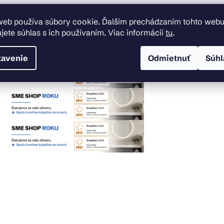
web používa súbory cookie. Ďalším prechádzaním tohto web
jete súhlas s ich používaním. Viac informácií
tu
.
tavenie
Odmietnuť
Súhl