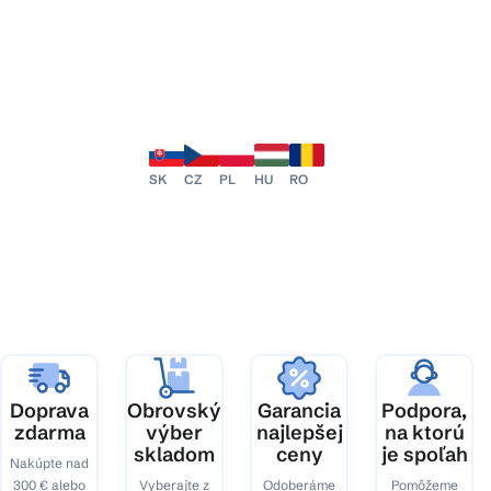
SK
CZ
PL
HU
RO
Doprava
Obrovský
Garancia
Podpora,
zdarma
výber
najlepšej
na ktorú
skladom
ceny
je spoľah
Nakúpte nad
300 € alebo
Vyberajte z
Odoberáme
Pomôžeme