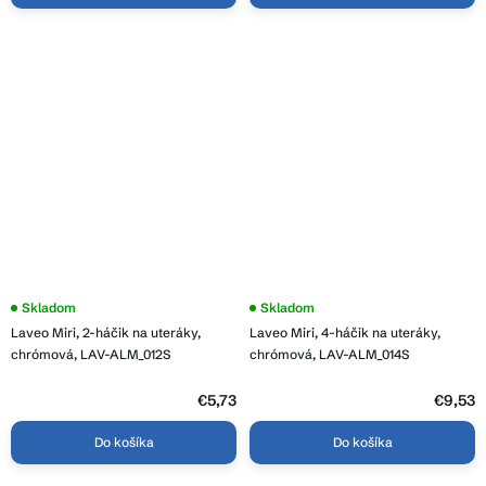
Skladom
Skladom
Laveo Miri, 2-háčik na uteráky,
Laveo Miri, 4-háčik na uteráky,
chrómová, LAV-ALM_012S
chrómová, LAV-ALM_014S
€5,73
€9,53
Do košíka
Do košíka