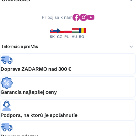
Pripoj sa k nám
SK
CZ
PL
HU
RO
Informácie pre Vás
Doprava ZADARMO nad 300 €
Garancia najlepšej ceny
Podpora, na ktorú je spoľahnutie