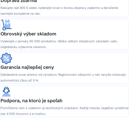
Doprava zdarma
Nakúpte nad 300 € alebo vyberajte tovar s ikonou dopravy zadarmo a doručenie
nechajte kompletne na nás.
Obrovský výber skladom
Vyberajte z ponuky 90 000 produktov. Vďaka veľkým skladovým zásobám vašu
objednávku vybavíme obratom.
Garancia najlepšej ceny
Odoberáme tovar priamo od výrobcov. Registrovaní zákazníci u nás navyše získavajú
automatickú zľavu až 5 %.
Podpora, na ktorú je spoľah
Pomôžeme vám s výberom aj technickými otázkami. Každý mesiac úspešne vyriešime
cez 4 000 hovorov a e-mailov.