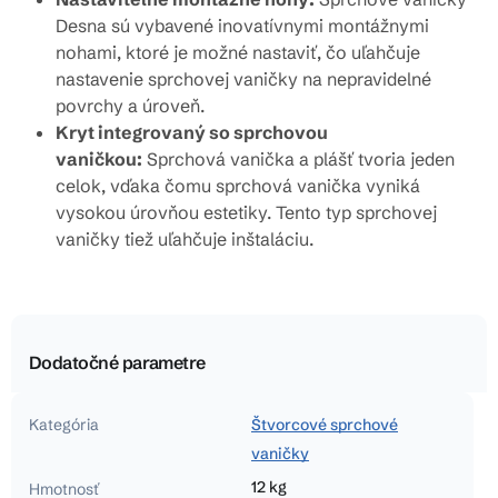
Desna sú vybavené inovatívnymi montážnymi
nohami, ktoré je možné nastaviť, čo uľahčuje
nastavenie sprchovej vaničky na nepravidelné
povrchy a úroveň.
Kryt integrovaný so sprchovou
vaničkou:
Sprchová vanička a plášť tvoria jeden
celok, vďaka čomu sprchová vanička vyniká
vysokou úrovňou estetiky. Tento typ sprchovej
vaničky tiež uľahčuje inštaláciu.
Dodatočné parametre
Kategória
Štvorcové sprchové
vaničky
12 kg
Hmotnosť