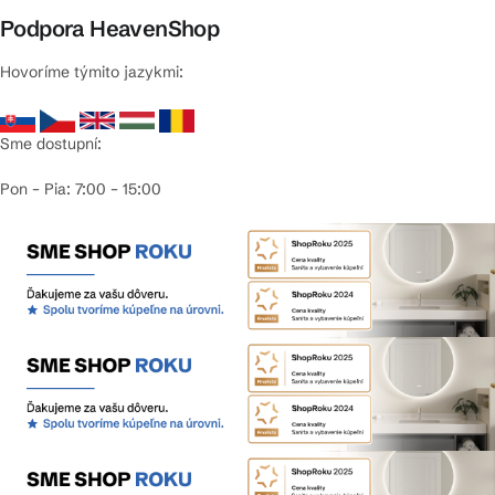
Podpora HeavenShop
Hovoríme týmito jazykmi:
Sme dostupní:
Pon – Pia: 7:00 – 15:00