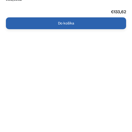
€133,62
Do košíka