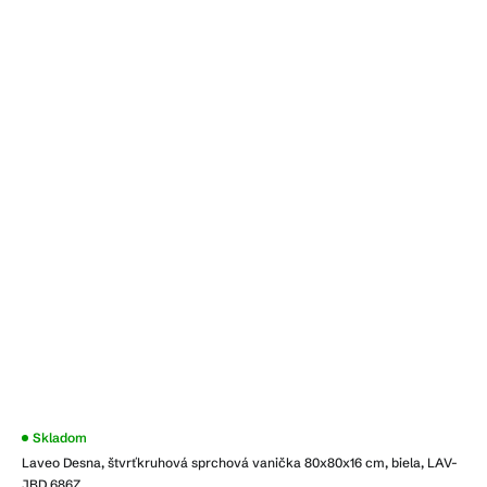
Skladom
Laveo Desna, štvrťkruhová sprchová vanička 80x80x16 cm, biela, LAV-
JBD_686Z