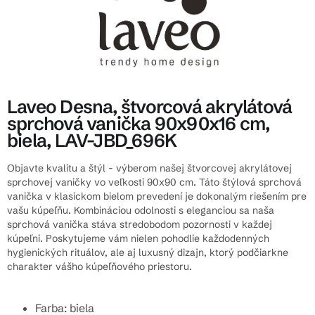
Laveo Desna, štvorcová akrylátová
sprchová vanička 90x90x16 cm,
biela, LAV-JBD_696K
Objavte kvalitu a štýl - výberom našej štvorcovej akrylátovej
sprchovej vaničky vo veľkosti 90x90 cm. Táto štýlová sprchová
vanička v klasickom bielom prevedení je dokonalým riešením pre
vašu kúpeľňu. Kombináciou odolnosti s eleganciou sa naša
sprchová vanička stáva stredobodom pozornosti v každej
kúpeľni. Poskytujeme vám nielen pohodlie každodenných
hygienických rituálov, ale aj luxusný dizajn, ktorý podčiarkne
charakter vášho kúpeľňového priestoru.
Farba: biela