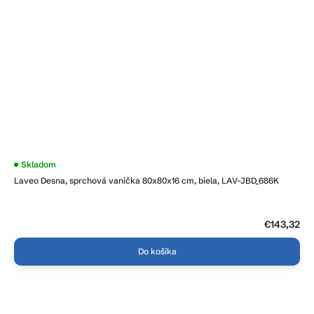
Skladom
Laveo Desna, sprchová vanička 80x80x16 cm, biela, LAV-JBD_686K
€143,32
Do košíka