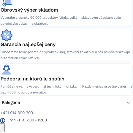
Obrovský výber skladom
Vyberajte z ponuky 90 000 produktov. Vďaka veľkým skladovým zásobám vašu
objednávku vybavíme obratom.
Garancia najlepšej ceny
Odoberáme tovar priamo od výrobcov. Registrovaní zákazníci u nás navyše získavajú
automatickú zľavu až 5 %.
Podpora, na ktorú je spoľah
Pomôžeme vám s výberom aj technickými otázkami. Každý mesiac úspešne vyriešime
cez 4 000 hovorov a e-mailov.
Kategórie
+421 914 399 399
Pon - Pia: 7:00 - 15:00