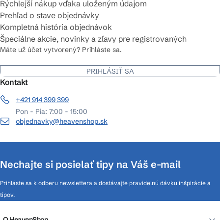
Rýchlejší nákup vďaka uloženým údajom
Prehľad o stave objednávky
Kompletná história objednávok
Špeciálne akcie, novinky a zľavy pre registrovaných
Máte už účet vytvorený? Prihláste sa.
PRIHLÁSIŤ SA
Kontakt
+421 914 399 399
Pon - Pia: 7:00 - 15:00
objednavky@heavenshop.sk
Nechajte si posielať tipy na Váš e-mail
Prihláste sa k odberu newslettera a dostávajte pravidelnú dávku inšpirácie a
tipov.
O HeavenShop