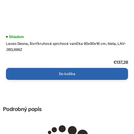
Skladom
Laveo Desna, štvrťkruhová sprchová vanička 90x90x16 cm, biela, LAV-
JBD_696Z
€137,28
Do košíka
Podrobný popis