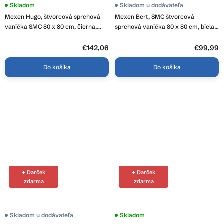
Skladom
Skladom u dodávateľa
Mexen Hugo, štvorcová sprchová
Mexen Bert, SMC štvorcová
vanička SMC 80 x 80 cm, čierna,
sprchová vanička 80 x 80 cm, biela,
oceľová krytka, 42708080-X
4K108080
€142,06
€99,99
Do košíka
Do košíka
+ Darček
+ Darček
zdarma
zdarma
Skladom u dodávateľa
Skladom