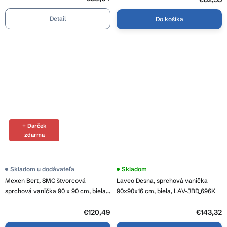
Detail
Do košíka
+ Darček
zdarma
Skladom u dodávateľa
Skladom
Mexen Bert, SMC štvorcová
Laveo Desna, sprchová vanička
sprchová vanička 90 x 90 cm, biela,
90x90x16 cm, biela, LAV-JBD_696K
4K109090
€120,49
€143,32