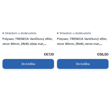
Skladom u dodávateľa
Skladom u dodávateľa
Polysan, TRENECA Vaničkový sifón,
Polysan, TRENECA Vaničkový sifón,
otvor 90mm, DN40, biela mat,
otvor 90mm, DN40, nerez mat,
84999.10
84999
€67,10
€58,50
Do košíka
Do košíka