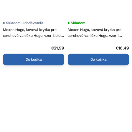
Skladom u dodávateľa
Skladom
Mexen Hugo, kovová krytka pre
Mexen Hugo, kovová krytka pre
sprchovú vaničku Hugo, vzor 1, biela,
sprchovú vaničku Hugo, vzor 1,
42910020
oceľová, 42910001
€21,99
€16,49
Do košíka
Do košíka