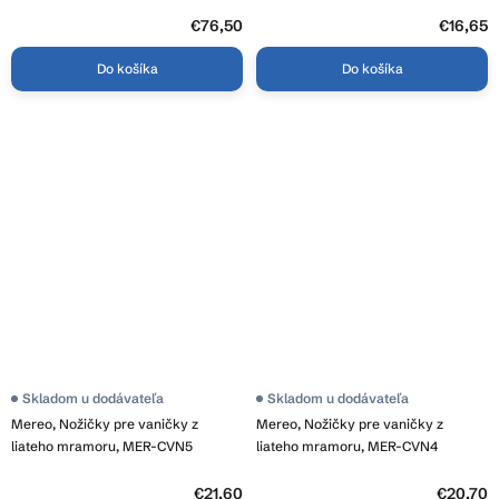
€76,50
€16,65
Do košíka
Do košíka
Skladom u dodávateľa
Skladom u dodávateľa
Mereo, Nožičky pre vaničky z
Mereo, Nožičky pre vaničky z
liateho mramoru, MER-CVN5
liateho mramoru, MER-CVN4
€21,60
€20,70