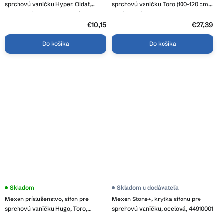
sprchovú vaničku Hyper, Oldaf,
sprchovú vaničku Toro (100-120 cm),
Almac, priemer 90mm, G3/4", ERG-
zlatá lesklá, 43910050
V06-SMC-S01-00
€10,15
€27,39
Do košíka
Do košíka
Skladom
Skladom u dodávateľa
Mexen príslušenstvo, sifón pre
Mexen Stone+, krytka sifónu pre
sprchovú vaničku Hugo, Toro,
sprchovú vaničku, oceľová, 44910001