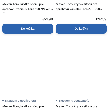
Mexen Toro, krytka sifónu pre
Mexen Toro, krytka sifónu pre
sprchovú vaničku Toro (100-120 cm),
sprchovú vaničku Toro (170-200
čierna, 43910070
cm), biela, 43930020
€21,99
€27,39
Do košíka
Do košíka
Skladom u dodávateľa
Skladom u dodávateľa
Mexen Toro, krytka sifónu pre
Mexen Toro, krytka sifónu pre