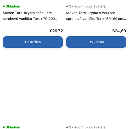
Skladom
Skladom u dodávateľa
Mexen Toro, krytka sifónu pre
Mexen Toro, krytka sifónu pre
sprchovú vaničku Toro (170-200
sprchovú vaničku Toro (130-160 cm),
cm), čierna, 43930070
čierna, 43920070
€26,72
€24,69
Do košíka
Do košíka
Skladom
Skladom u dodávateľa