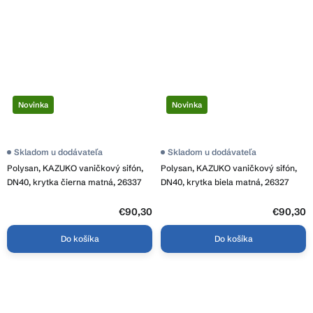
Novinka
Novinka
Skladom u dodávateľa
Skladom u dodávateľa
Polysan, KAZUKO vaničkový sifón,
Polysan, KAZUKO vaničkový sifón,
DN40, krytka čierna matná, 26337
DN40, krytka biela matná, 26327
€90,30
€90,30
Do košíka
Do košíka