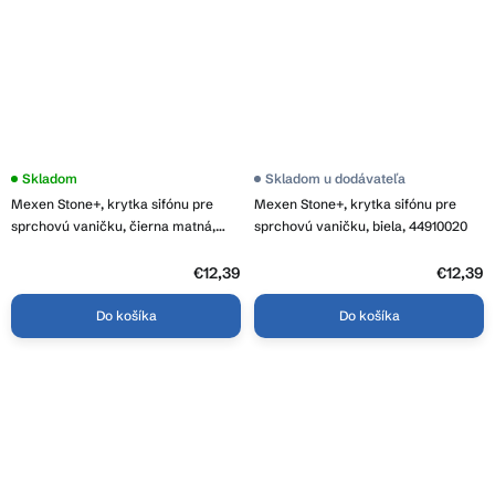
Skladom
Skladom u dodávateľa
Mexen Stone+, krytka sifónu pre
Mexen Stone+, krytka sifónu pre
sprchovú vaničku, čierna matná,
sprchovú vaničku, biela, 44910020
44910070
€12,39
€12,39
Do košíka
Do košíka