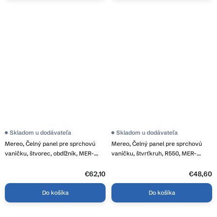
Skladom u dodávateľa
Skladom u dodávateľa
Mereo, Čelný panel pre sprchovú
Mereo, Čelný panel pre sprchovú
vaničku, štvorec, obdľžník, MER-
vaničku, štvrťkruh, R550, MER-
CV35SP
CV75SP
€62,10
€48,60
Do košíka
Do košíka