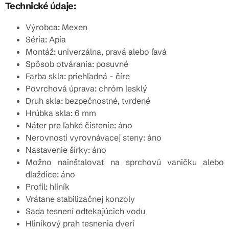
Technické údaje:
Výrobca: Mexen
Séria: Apia
Montáž: univerzálna, pravá alebo ľavá
Spôsob otvárania: posuvné
Farba skla: priehľadná - číre
Povrchová úprava: chróm lesklý
Druh skla: bezpečnostné, tvrdené
Hrúbka skla: 6 mm
Náter pre ľahké čistenie: áno
Nerovnosti vyrovnávacej steny: áno
Nastavenie šírky: áno
Možno nainštalovať na sprchovú vaničku alebo
dlaždice: áno
Profil: hliník
Vrátane stabilizačnej konzoly
Sada tesnení odtekajúcich vodu
Hliníkový prah tesnenia dverí