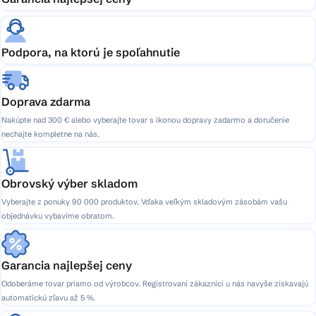
Podpora, na ktorú je spoľahnutie
Doprava zdarma
Nakúpte nad 300 € alebo vyberajte tovar s ikonou dopravy zadarmo a doručenie
nechajte kompletne na nás.
Obrovský výber skladom
Vyberajte z ponuky 90 000 produktov. Vďaka veľkým skladovým zásobám vašu
objednávku vybavíme obratom.
Garancia najlepšej ceny
Odoberáme tovar priamo od výrobcov. Registrovaní zákazníci u nás navyše získavajú
automatickú zľavu až 5 %.