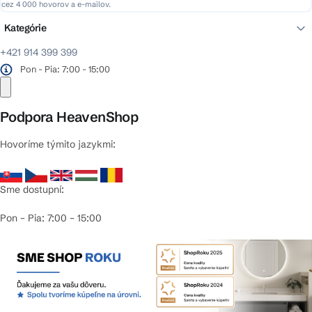
cez 4 000 hovorov a e-mailov.
Kategórie
+421 914 399 399
Pon - Pia: 7:00 - 15:00
Podpora HeavenShop
Hovoríme týmito jazykmi:
Sme dostupní:
Pon – Pia: 7:00 – 15:00