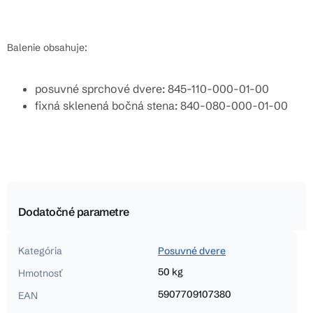
Balenie obsahuje:
posuvné sprchové dvere: 845-110-000-01-00
fixná sklenená bočná stena: 840-080-000-01-00
Dodatočné parametre
Kategória
Posuvné dvere
50 kg
Hmotnosť
5907709107380
EAN