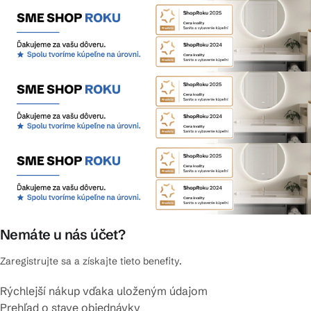
Nemáte u nás účet?
Zaregistrujte sa a získajte tieto benefity.
Rýchlejší nákup vďaka uloženým údajom
Prehľad o stave objednávky