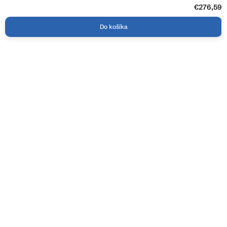
€276,59
Do košíka