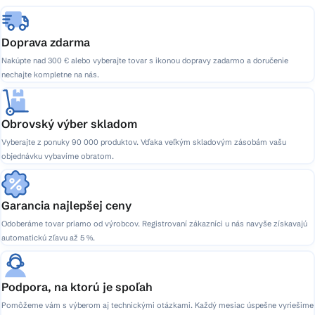
e
Doprava zdarma
Nakúpte nad 300 € alebo vyberajte tovar s ikonou dopravy zadarmo a doručenie
nechajte kompletne na nás.
Obrovský výber skladom
Vyberajte z ponuky 90 000 produktov. Vďaka veľkým skladovým zásobám vašu
objednávku vybavíme obratom.
Garancia najlepšej ceny
Odoberáme tovar priamo od výrobcov. Registrovaní zákazníci u nás navyše získavajú
automatickú zľavu až 5 %.
Podpora, na ktorú je spoľah
Pomôžeme vám s výberom aj technickými otázkami. Každý mesiac úspešne vyriešime