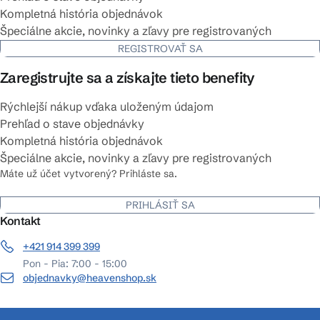
Kompletná história objednávok
Špeciálne akcie, novinky a zľavy pre registrovaných
REGISTROVAŤ SA
Zaregistrujte sa a získajte tieto benefity
Rýchlejší nákup vďaka uloženým údajom
Prehľad o stave objednávky
Kompletná história objednávok
Špeciálne akcie, novinky a zľavy pre registrovaných
Máte už účet vytvorený? Prihláste sa.
PRIHLÁSIŤ SA
Kontakt
+421 914 399 399
Pon - Pia: 7:00 - 15:00
objednavky@heavenshop.sk