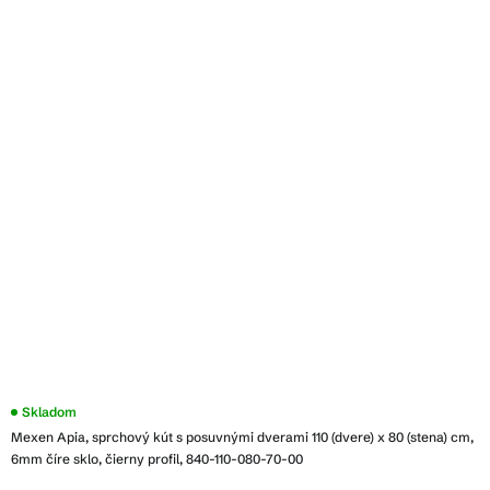
Skladom
Mexen Apia, sprchový kút s posuvnými dverami 110 (dvere) x 80 (stena) cm,
6mm číre sklo, čierny profil, 840-110-080-70-00