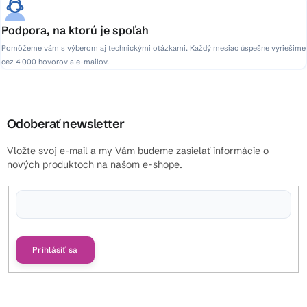
Podpora, na ktorú je spoľah
Pomôžeme vám s výberom aj technickými otázkami. Každý mesiac úspešne vyriešime
cez 4 000 hovorov a e-mailov.
Odoberať newsletter
Vložte svoj e-mail a my Vám budeme zasielať informácie o
nových produktoch na našom e-shope.
Vložením e-mailu súhlasíte s
podmienkami ochrany osobných údajov
Prihlásiť sa