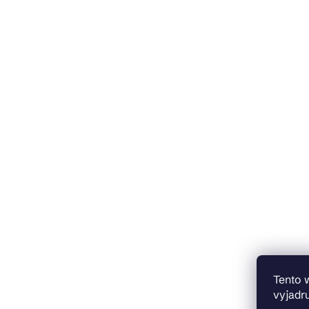
Tento 
vyjadru