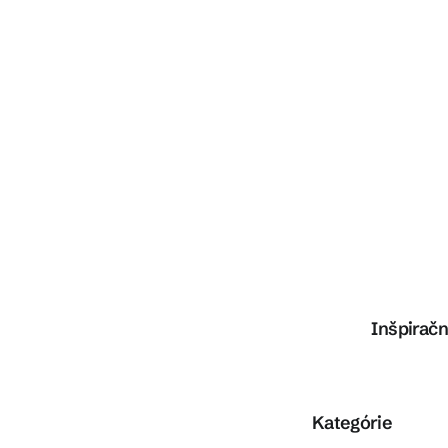
Inšpiračn
Preskočiť kategórie
Kategórie