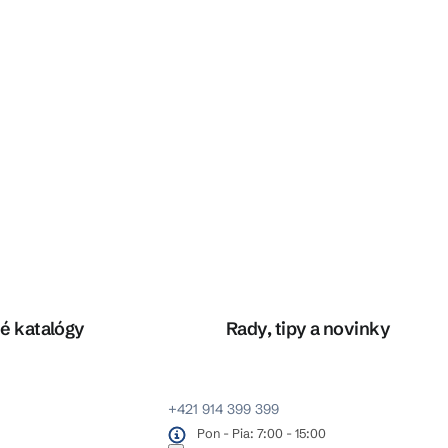
é katalógy
Rady, tipy a novinky
+421 914 399 399
Pon - Pia: 7:00 - 15:00