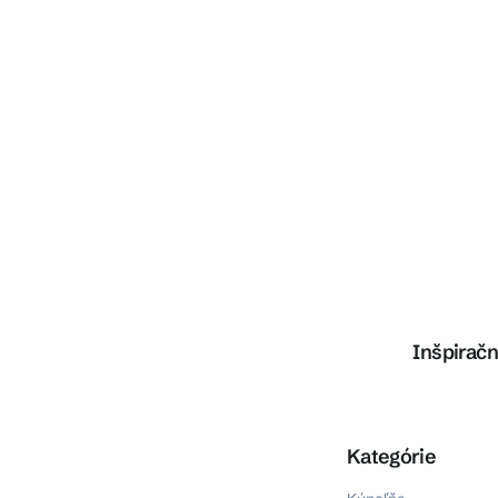
Inšpiračn
Preskočiť kategórie
Kategórie