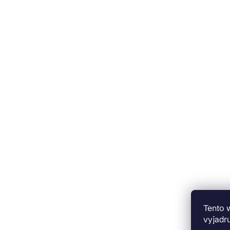
Tento 
vyjadru