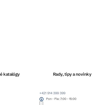
é katalógy
Rady, tipy a novinky
+421 914 399 399
Pon - Pia: 7:00 - 15:00