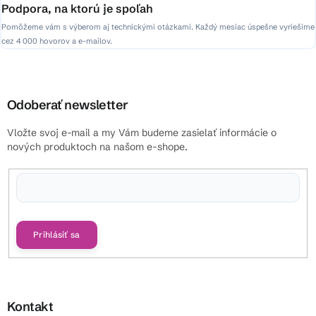
Podpora, na ktorú je spoľah
Pomôžeme vám s výberom aj technickými otázkami. Každý mesiac úspešne vyriešime
cez 4 000 hovorov a e-mailov.
Odoberať newsletter
Vložte svoj e-mail a my Vám budeme zasielať informácie o
nových produktoch na našom e-shope.
Vložením e-mailu súhlasíte s
podmienkami ochrany osobných údajov
Prihlásiť sa
Kontakt