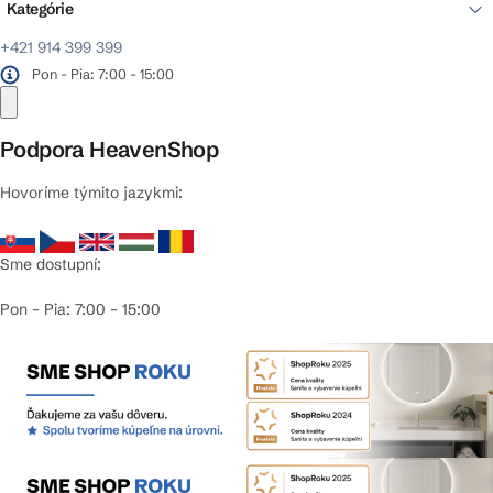
Kategórie
+421 914 399 399
Pon - Pia: 7:00 - 15:00
Podpora HeavenShop
Hovoríme týmito jazykmi:
Sme dostupní:
Pon – Pia: 7:00 – 15:00