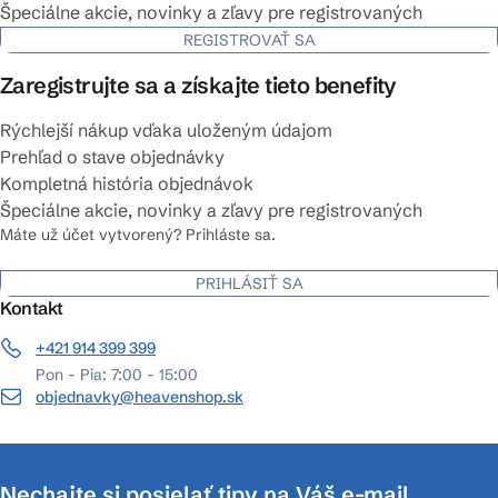
Špeciálne akcie, novinky a zľavy pre registrovaných
REGISTROVAŤ SA
Zaregistrujte sa a získajte tieto benefity
Rýchlejší nákup vďaka uloženým údajom
Prehľad o stave objednávky
Kompletná história objednávok
Špeciálne akcie, novinky a zľavy pre registrovaných
Máte už účet vytvorený? Prihláste sa.
PRIHLÁSIŤ SA
Kontakt
+421 914 399 399
Pon - Pia: 7:00 - 15:00
objednavky@heavenshop.sk
Nechajte si posielať tipy na Váš e-mail