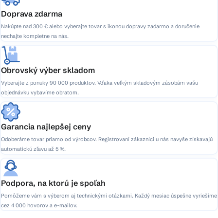
Doprava zdarma
Nakúpte nad 300 € alebo vyberajte tovar s ikonou dopravy zadarmo a doručenie
nechajte kompletne na nás.
Obrovský výber skladom
Vyberajte z ponuky 90 000 produktov. Vďaka veľkým skladovým zásobám vašu
objednávku vybavíme obratom.
Garancia najlepšej ceny
Odoberáme tovar priamo od výrobcov. Registrovaní zákazníci u nás navyše získavajú
automatickú zľavu až 5 %.
Podpora, na ktorú je spoľah
Pomôžeme vám s výberom aj technickými otázkami. Každý mesiac úspešne vyriešime
cez 4 000 hovorov a e-mailov.