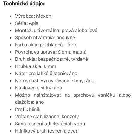
Technické údaje:
Výrobca: Mexen
Séria: Apia
Montáž: univerzálna, pravá alebo ľavá
Spôsob otvárania: posuvné
Farba skla: priehľadná - číre
Povrchová úprava: čierna matná
Druh skla: bezpečnostné, tvrdené
Hrúbka skla: 6 mm
Náter pre ľahké čistenie: áno
Nerovnosti vyrovnávacej steny: áno
Nastavenie šírky: áno
Možno nainštalovať na sprchovú vaničku alebo
dlaždice: áno
Profil: hliník
Vrátane stabilizačnej konzoly
Sada tesnení odtekajúcich vodu
Hliníkový prah tesnenia dverí