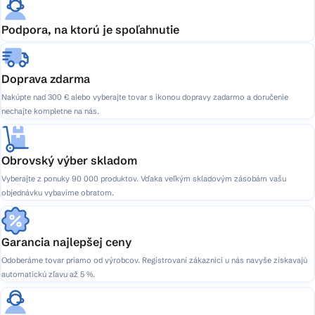
Podpora, na ktorú je spoľahnutie
Doprava zdarma
Nakúpte nad 300 € alebo vyberajte tovar s ikonou dopravy zadarmo a doručenie
nechajte kompletne na nás.
Obrovský výber skladom
Vyberajte z ponuky 90 000 produktov. Vďaka veľkým skladovým zásobám vašu
objednávku vybavíme obratom.
Garancia najlepšej ceny
Odoberáme tovar priamo od výrobcov. Registrovaní zákazníci u nás navyše získavajú
automatickú zľavu až 5 %.