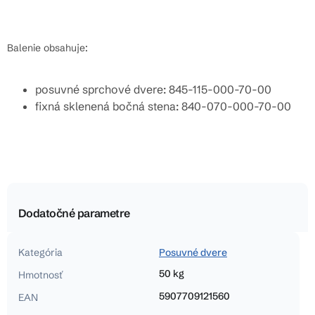
Balenie obsahuje:
posuvné sprchové dvere: 845-115-000-70-00
fixná sklenená bočná stena: 840-070-000-70-00
Dodatočné parametre
Kategória
Posuvné dvere
50 kg
Hmotnosť
5907709121560
EAN