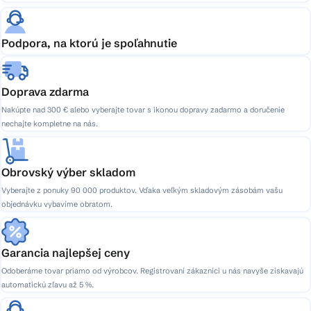
Podpora, na ktorú je spoľahnutie
Doprava zdarma
Nakúpte nad 300 € alebo vyberajte tovar s ikonou dopravy zadarmo a doručenie
nechajte kompletne na nás.
Obrovský výber skladom
Vyberajte z ponuky 90 000 produktov. Vďaka veľkým skladovým zásobám vašu
objednávku vybavíme obratom.
Garancia najlepšej ceny
Odoberáme tovar priamo od výrobcov. Registrovaní zákazníci u nás navyše získavajú
automatickú zľavu až 5 %.