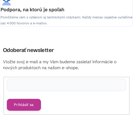
Podpora, na ktorú je spoľah
Pomôžeme vám s výberom aj technickými otázkami. Každý mesiac úspešne vyriešime
cez 4 000 hovorov a e-mailov.
Odoberať newsletter
Vložte svoj e-mail a my Vám budeme zasielať informácie o
nových produktoch na našom e-shope.
Vložením e-mailu súhlasíte s
podmienkami ochrany osobných údajov
Prihlásiť sa