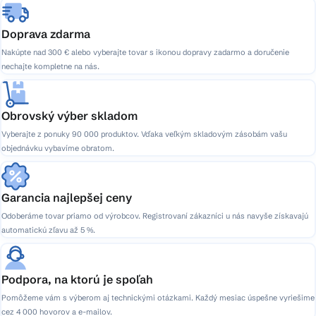
Doprava zdarma
Nakúpte nad 300 € alebo vyberajte tovar s ikonou dopravy zadarmo a doručenie
nechajte kompletne na nás.
Obrovský výber skladom
Vyberajte z ponuky 90 000 produktov. Vďaka veľkým skladovým zásobám vašu
objednávku vybavíme obratom.
Garancia najlepšej ceny
Odoberáme tovar priamo od výrobcov. Registrovaní zákazníci u nás navyše získavajú
automatickú zľavu až 5 %.
Podpora, na ktorú je spoľah
Pomôžeme vám s výberom aj technickými otázkami. Každý mesiac úspešne vyriešime
cez 4 000 hovorov a e-mailov.