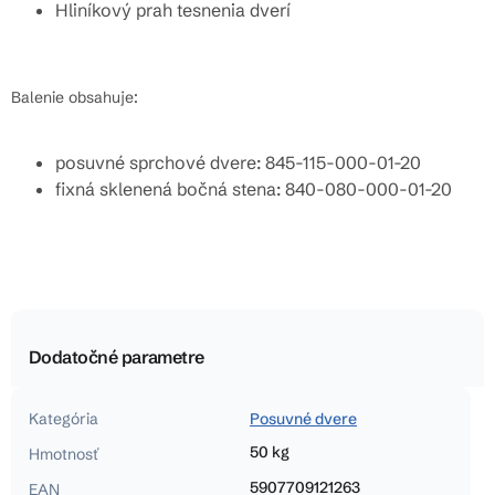
Hliníkový prah tesnenia dverí
Balenie obsahuje:
posuvné sprchové dvere: 845-115-000-01-20
fixná sklenená bočná stena: 840-080-000-01-20
Dodatočné parametre
Kategória
Posuvné dvere
50 kg
Hmotnosť
5907709121263
EAN