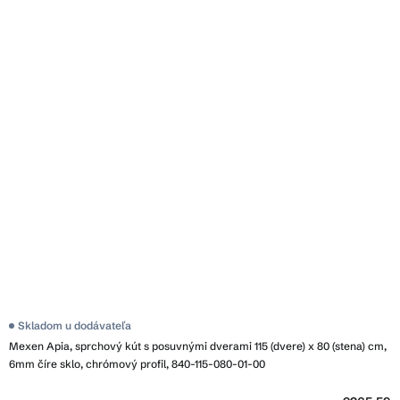
Skladom u dodávateľa
Mexen Apia, sprchový kút s posuvnými dverami 115 (dvere) x 80 (stena) cm,
6mm číre sklo, chrómový profil, 840-115-080-01-00