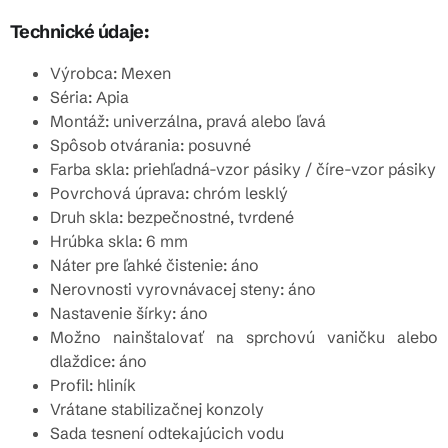
Technické údaje:
Výrobca: Mexen
Séria: Apia
Montáž: univerzálna, pravá alebo ľavá
Spôsob otvárania: posuvné
Farba skla: priehľadná-vzor pásiky / číre-vzor pásiky
Povrchová úprava: chróm lesklý
Druh skla: bezpečnostné, tvrdené
Hrúbka skla: 6 mm
Náter pre ľahké čistenie: áno
Nerovnosti vyrovnávacej steny: áno
Nastavenie šírky: áno
Možno nainštalovať na sprchovú vaničku alebo
dlaždice: áno
Profil: hliník
Vrátane stabilizačnej konzoly
Sada tesnení odtekajúcich vodu