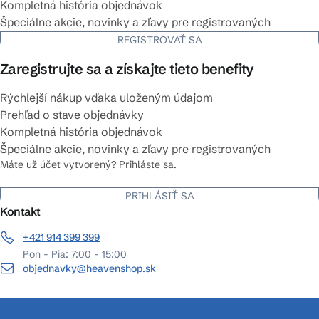
Kompletná história objednávok
Špeciálne akcie, novinky a zľavy pre registrovaných
REGISTROVAŤ SA
Zaregistrujte sa a získajte tieto benefity
Rýchlejší nákup vďaka uloženým údajom
Prehľad o stave objednávky
Kompletná história objednávok
Špeciálne akcie, novinky a zľavy pre registrovaných
Máte už účet vytvorený? Prihláste sa.
PRIHLÁSIŤ SA
Kontakt
+421 914 399 399
Pon - Pia: 7:00 - 15:00
objednavky@heavenshop.sk