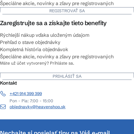
Špeciálne akcie, novinky a zľavy pre registrovaných
REGISTROVAŤ SA
Zaregistrujte sa a získajte tieto benefity
Rýchlejší nákup vďaka uloženým údajom
Prehľad o stave objednávky
Kompletná história objednávok
Špeciálne akcie, novinky a zľavy pre registrovaných
Máte už účet vytvorený? Prihláste sa.
PRIHLÁSIŤ SA
Kontakt
+421 914 399 399
Pon - Pia: 7:00 - 15:00
objednavky@heavenshop.sk
Nechajte si posielať tipy na Váš e-mail