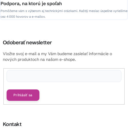
Podpora, na ktorú je spoľah
Pomôžeme vám s výberom aj technickými otázkami. Každý mesiac úspešne vyriešime
cez 4 000 hovorov a e-mailov.
Odoberať newsletter
Vložte svoj e-mail a my Vám budeme zasielať informácie o
nových produktoch na našom e-shope.
Vložením e-mailu súhlasíte s
podmienkami ochrany osobných údajov
Prihlásiť sa
Kontakt