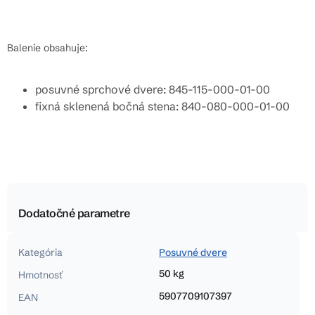
Balenie obsahuje:
posuvné sprchové dvere: 845-115-000-01-00
fixná sklenená bočná stena: 840-080-000-01-00
Dodatočné parametre
Kategória
Posuvné dvere
50 kg
Hmotnosť
5907709107397
EAN