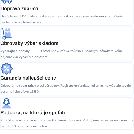
Doprava zdarma
Nakúpte nad 300 € alebo vyberajte tovar s ikonou dopravy zadarmo a doručenie
nechajte kompletne na nás.
Obrovský výber skladom
Vyberajte z ponuky 90 000 produktov. Vďaka veľkým skladovým zásobám vašu
objednávku vybavíme obratom.
Garancia najlepšej ceny
Odoberáme tovar priamo od výrobcov. Registrovaní zákazníci u nás navyše získavajú
automatickú zľavu až 5 %.
Podpora, na ktorú je spoľah
Pomôžeme vám s výberom aj technickými otázkami. Každý mesiac úspešne vyriešime
cez 4 000 hovorov a e-mailov.