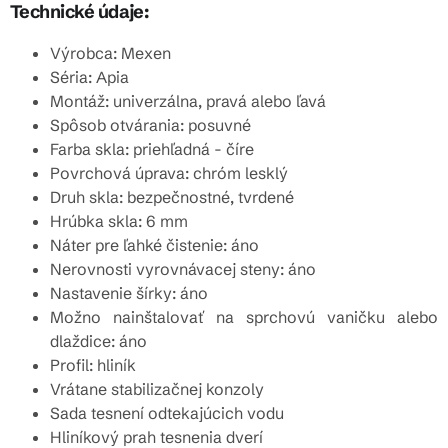
Technické údaje:
Výrobca: Mexen
Séria: Apia
Montáž: univerzálna, pravá alebo ľavá
Spôsob otvárania: posuvné
Farba skla: priehľadná - číre
Povrchová úprava: chróm lesklý
Druh skla: bezpečnostné, tvrdené
Hrúbka skla: 6 mm
Náter pre ľahké čistenie: áno
Nerovnosti vyrovnávacej steny: áno
Nastavenie šírky: áno
Možno nainštalovať na sprchovú vaničku alebo
dlaždice: áno
Profil: hliník
Vrátane stabilizačnej konzoly
Sada tesnení odtekajúcich vodu
Hliníkový prah tesnenia dverí