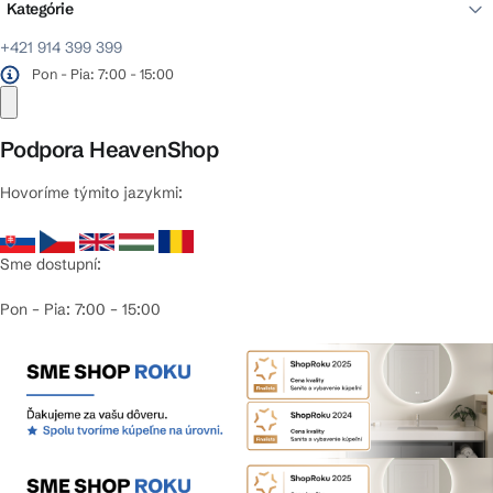
Kategórie
+421 914 399 399
Pon - Pia: 7:00 - 15:00
Podpora HeavenShop
Hovoríme týmito jazykmi:
Sme dostupní:
Pon – Pia: 7:00 – 15:00