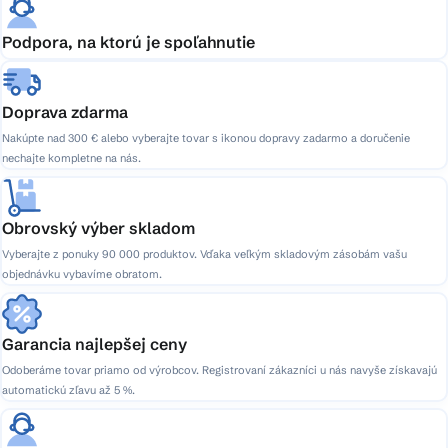
Podpora, na ktorú je spoľahnutie
Doprava zdarma
Nakúpte nad 300 € alebo vyberajte tovar s ikonou dopravy zadarmo a doručenie
nechajte kompletne na nás.
Obrovský výber skladom
Vyberajte z ponuky 90 000 produktov. Vďaka veľkým skladovým zásobám vašu
objednávku vybavíme obratom.
Garancia najlepšej ceny
Odoberáme tovar priamo od výrobcov. Registrovaní zákazníci u nás navyše získavajú
automatickú zľavu až 5 %.