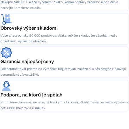
Nakúpte nad 300 € alebo vyberajte tovar s ikonou dopravy zadarmo a doručenie
nechajte kompletne na nás.
Obrovský výber skladom
Vyberajte z ponuky 90 000 produktov. Vďaka veľkým skladovým zásobám vašu
objednávku vybavíme obratom.
Garancia najlepšej ceny
Odoberáme tovar priamo od výrobcov. Registrovaní zákazníci u nás navyše získavajú
automatickú zľavu až 5 %.
Podpora, na ktorú je spoľah
Pomôžeme vám s výberom aj technickými otázkami. Každý mesiac úspešne vyriešime
cez 4 000 hovorov a e-mailov.