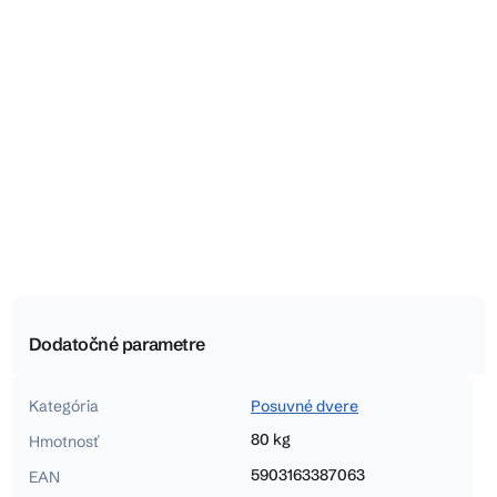
Dodatočné parametre
Kategória
Posuvné dvere
80 kg
Hmotnosť
5903163387063
EAN