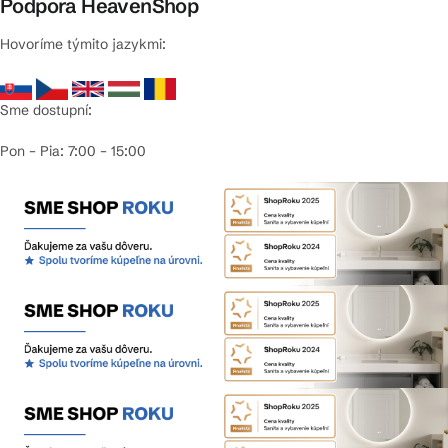
Podpora HeavenShop
Hovoríme týmito jazykmi:
Sme dostupní:
Pon – Pia: 7:00 – 15:00