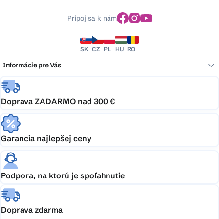
Pripoj sa k nám
SK
CZ
PL
HU
RO
Informácie pre Vás
Doprava ZADARMO nad 300 €
Garancia najlepšej ceny
Podpora, na ktorú je spoľahnutie
Doprava zdarma