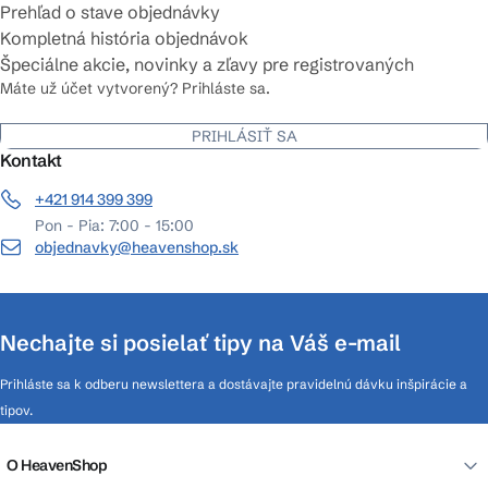
Prehľad o stave objednávky
Kompletná história objednávok
Špeciálne akcie, novinky a zľavy pre registrovaných
Máte už účet vytvorený? Prihláste sa.
PRIHLÁSIŤ SA
Kontakt
+421 914 399 399
Pon - Pia: 7:00 - 15:00
objednavky@heavenshop.sk
Nechajte si posielať tipy na Váš e-mail
Prihláste sa k odberu newslettera a dostávajte pravidelnú dávku inšpirácie a
tipov.
O HeavenShop