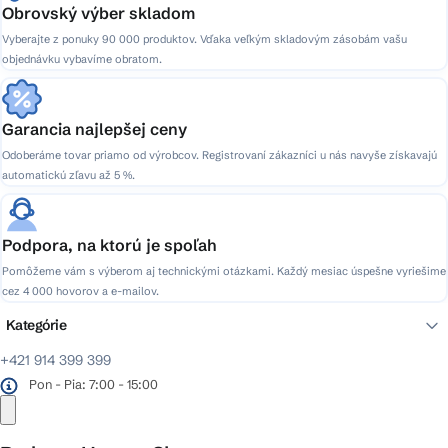
Obrovský výber skladom
Vyberajte z ponuky 90 000 produktov. Vďaka veľkým skladovým zásobám vašu
objednávku vybavíme obratom.
Garancia najlepšej ceny
Odoberáme tovar priamo od výrobcov. Registrovaní zákazníci u nás navyše získavajú
automatickú zľavu až 5 %.
Podpora, na ktorú je spoľah
Pomôžeme vám s výberom aj technickými otázkami. Každý mesiac úspešne vyriešime
cez 4 000 hovorov a e-mailov.
Kategórie
+421 914 399 399
Pon - Pia: 7:00 - 15:00