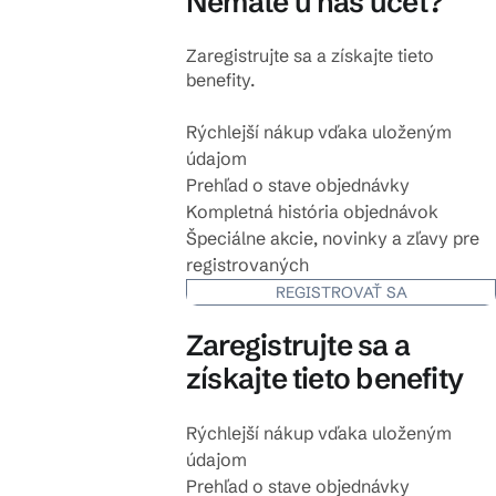
Nemáte u nás účet?
Zaregistrujte sa a získajte tieto
benefity.
Rýchlejší nákup vďaka uloženým
údajom
Prehľad o stave objednávky
Kompletná história objednávok
Špeciálne akcie, novinky a zľavy pre
registrovaných
REGISTROVAŤ SA
Zaregistrujte sa a
získajte tieto benefity
Rýchlejší nákup vďaka uloženým
údajom
Prehľad o stave objednávky