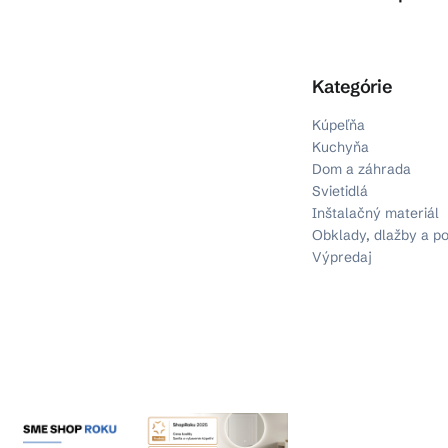
Preskočiť kategórie
Kategórie
Kúpeľňa
Kuchyňa
Dom a záhrada
Svietidlá
Inštalačný materiál
Obklady, dlažby a p
Výpredaj