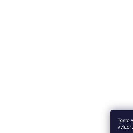
Tento 
vyjadru