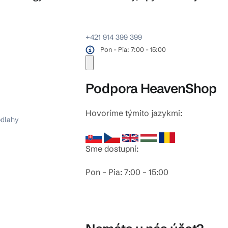
+421 914 399 399
Pon - Pia: 7:00 - 15:00
Podpora HeavenShop
Hovoríme týmito jazykmi:
odlahy
Sme dostupní:
Pon – Pia: 7:00 – 15:00