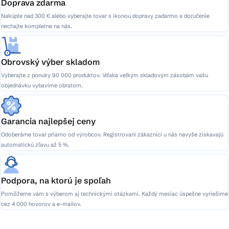
Doprava zdarma
Nakúpte nad 300 € alebo vyberajte tovar s ikonou dopravy zadarmo a doručenie
nechajte kompletne na nás.
Obrovský výber skladom
Vyberajte z ponuky 90 000 produktov. Vďaka veľkým skladovým zásobám vašu
objednávku vybavíme obratom.
Garancia najlepšej ceny
Odoberáme tovar priamo od výrobcov. Registrovaní zákazníci u nás navyše získavajú
automatickú zľavu až 5 %.
Podpora, na ktorú je spoľah
Pomôžeme vám s výberom aj technickými otázkami. Každý mesiac úspešne vyriešime
cez 4 000 hovorov a e-mailov.