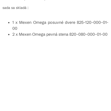
sada sa skladá :
1 x Mexen Omega posuvné dvere 825-120-000-01-
00
2 x Mexen Omega pevná stena 820-080-000-01-00