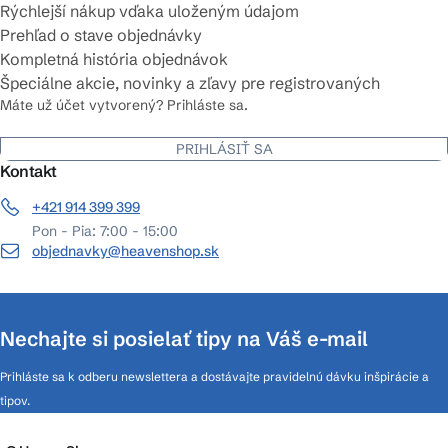
Rýchlejší nákup vďaka uloženým údajom
Prehľad o stave objednávky
Kompletná história objednávok
Špeciálne akcie, novinky a zľavy pre registrovaných
Máte už účet vytvorený? Prihláste sa.
PRIHLÁSIŤ SA
Kontakt
+421 914 399 399
Pon - Pia: 7:00 - 15:00
objednavky@heavenshop.sk
Nechajte si posielať tipy na Váš e-mail
Prihláste sa k odberu newslettera a dostávajte pravidelnú dávku inšpirácie a
tipov.