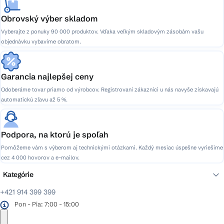
Obrovský výber skladom
Vyberajte z ponuky 90 000 produktov. Vďaka veľkým skladovým zásobám vašu
objednávku vybavíme obratom.
Garancia najlepšej ceny
Odoberáme tovar priamo od výrobcov. Registrovaní zákazníci u nás navyše získavajú
automatickú zľavu až 5 %.
Podpora, na ktorú je spoľah
Pomôžeme vám s výberom aj technickými otázkami. Každý mesiac úspešne vyriešime
cez 4 000 hovorov a e-mailov.
Kategórie
+421 914 399 399
Pon - Pia: 7:00 - 15:00