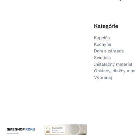
Preskočiť kategórie
Kategórie
Kúpeľňa
Kuchyňa
Dom a záhrada
Svietidlá
Inštalačný materiál
Obklady, dlažby a p
Výpredaj