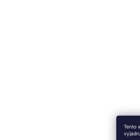
Tento 
vyjadru