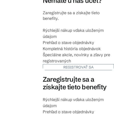
Nemáte u nás účet?
Zaregistrujte sa a získajte tieto
benefity.
Rýchlejší nákup vďaka uloženým
údajom
Prehľad o stave objednávky
Kompletná história objednávok
Špeciálne akcie, novinky a zľavy pre
registrovaných
REGISTROVAŤ SA
Zaregistrujte sa a
získajte tieto benefity
Rýchlejší nákup vďaka uloženým
údajom
Prehľad o stave objednávky