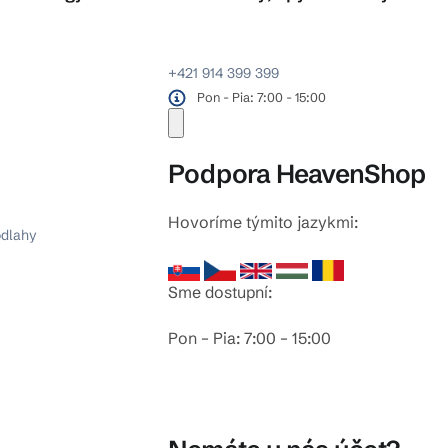
+421 914 399 399
Pon - Pia: 7:00 - 15:00
Podpora HeavenShop
Hovoríme týmito jazykmi:
odlahy
Sme dostupní:
Pon – Pia: 7:00 – 15:00