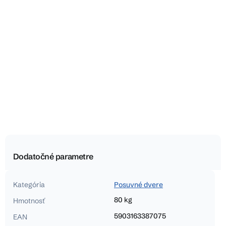
Dodatočné parametre
Kategória
Posuvné dvere
80 kg
Hmotnosť
5903163387075
EAN