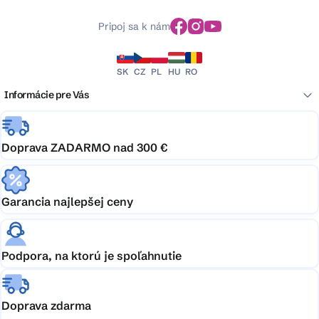
Pripoj sa k nám
SK
CZ
PL
HU
RO
Informácie pre Vás
Doprava ZADARMO nad 300 €
Garancia najlepšej ceny
Podpora, na ktorú je spoľahnutie
Doprava zdarma