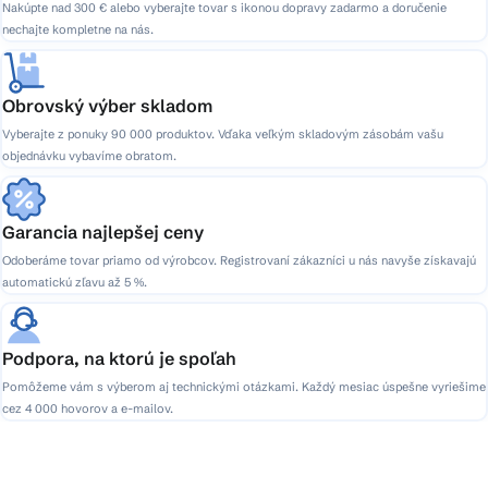
Nakúpte nad 300 € alebo vyberajte tovar s ikonou dopravy zadarmo a doručenie
nechajte kompletne na nás.
Obrovský výber skladom
Vyberajte z ponuky 90 000 produktov. Vďaka veľkým skladovým zásobám vašu
objednávku vybavíme obratom.
Garancia najlepšej ceny
Odoberáme tovar priamo od výrobcov. Registrovaní zákazníci u nás navyše získavajú
automatickú zľavu až 5 %.
Podpora, na ktorú je spoľah
Pomôžeme vám s výberom aj technickými otázkami. Každý mesiac úspešne vyriešime
cez 4 000 hovorov a e-mailov.