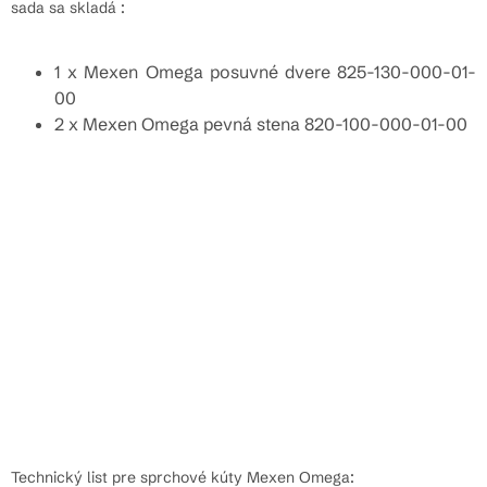
sada sa skladá :
1 x Mexen Omega posuvné dvere 825-130-000-01-
00
2 x Mexen Omega pevná stena 820-100-000-01-00
Technický list pre sprchové kúty Mexen Omega: