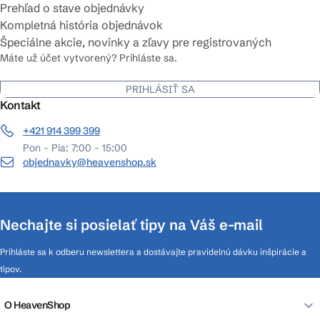
Prehľad o stave objednávky
Kompletná história objednávok
Špeciálne akcie, novinky a zľavy pre registrovaných
Máte už účet vytvorený? Prihláste sa.
PRIHLÁSIŤ SA
Kontakt
+421 914 399 399
Pon - Pia: 7:00 - 15:00
objednavky@heavenshop.sk
Nechajte si posielať tipy na Váš e-mail
Prihláste sa k odberu newslettera a dostávajte pravidelnú dávku inšpirácie a
tipov.
O HeavenShop