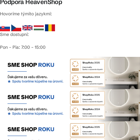
Podpora HeavenShop
Hovoríme týmito jazykmi:
Sme dostupní:
Pon – Pia: 7:00 – 15:00