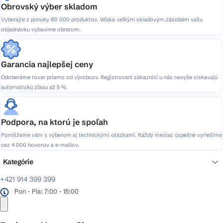
Obrovský výber skladom
Vyberajte z ponuky 90 000 produktov. Vďaka veľkým skladovým zásobám vašu
objednávku vybavíme obratom.
Garancia najlepšej ceny
Odoberáme tovar priamo od výrobcov. Registrovaní zákazníci u nás navyše získavajú
automatickú zľavu až 5 %.
Podpora, na ktorú je spoľah
Pomôžeme vám s výberom aj technickými otázkami. Každý mesiac úspešne vyriešime
cez 4 000 hovorov a e-mailov.
Kategórie
+421 914 399 399
Pon - Pia: 7:00 - 15:00