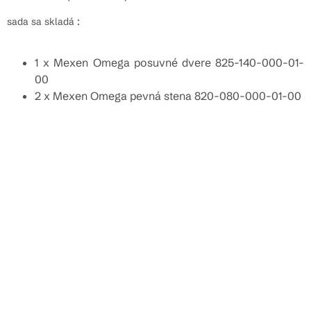
sada sa skladá :
1 x Mexen Omega posuvné dvere 825-140-000-01-
00
2 x Mexen Omega pevná stena 820-080-000-01-00