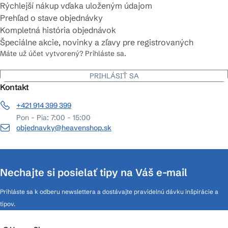
Rýchlejší nákup vďaka uloženým údajom
Prehľad o stave objednávky
Kompletná história objednávok
Špeciálne akcie, novinky a zľavy pre registrovaných
Máte už účet vytvorený? Prihláste sa.
PRIHLÁSIŤ SA
Kontakt
+421 914 399 399
Pon - Pia: 7:00 - 15:00
objednavky@heavenshop.sk
Nechajte si posielať tipy na Váš e-mail
Prihláste sa k odberu newslettera a dostávajte pravidelnú dávku inšpirácie a
tipov.