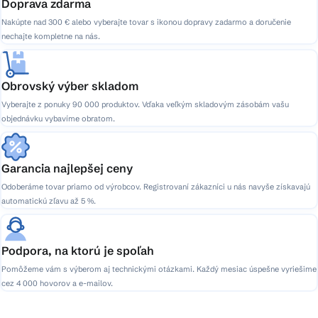
Doprava zdarma
Nakúpte nad 300 € alebo vyberajte tovar s ikonou dopravy zadarmo a doručenie
nechajte kompletne na nás.
Obrovský výber skladom
Vyberajte z ponuky 90 000 produktov. Vďaka veľkým skladovým zásobám vašu
objednávku vybavíme obratom.
Garancia najlepšej ceny
Odoberáme tovar priamo od výrobcov. Registrovaní zákazníci u nás navyše získavajú
automatickú zľavu až 5 %.
Podpora, na ktorú je spoľah
Pomôžeme vám s výberom aj technickými otázkami. Každý mesiac úspešne vyriešime
cez 4 000 hovorov a e-mailov.