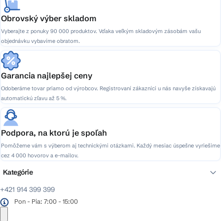
Obrovský výber skladom
Vyberajte z ponuky 90 000 produktov. Vďaka veľkým skladovým zásobám vašu
objednávku vybavíme obratom.
Garancia najlepšej ceny
Odoberáme tovar priamo od výrobcov. Registrovaní zákazníci u nás navyše získavajú
automatickú zľavu až 5 %.
Podpora, na ktorú je spoľah
Pomôžeme vám s výberom aj technickými otázkami. Každý mesiac úspešne vyriešime
cez 4 000 hovorov a e-mailov.
Kategórie
+421 914 399 399
Pon - Pia: 7:00 - 15:00