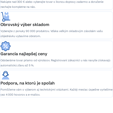
Nakúpte nad 300 € alebo vyberajte tovar s ikonou dopravy zadarmo a doručenie
nechajte kompletne na nás.
Obrovský výber skladom
Vyberajte z ponuky 90 000 produktov. Vďaka veľkým skladovým zásobám vašu
objednávku vybavíme obratom.
Garancia najlepšej ceny
Odoberáme tovar priamo od výrobcov. Registrovaní zákazníci u nás navyše získavajú
automatickú zľavu až 5 %.
Podpora, na ktorú je spoľah
Pomôžeme vám s výberom aj technickými otázkami. Každý mesiac úspešne vyriešime
cez 4 000 hovorov a e-mailov.