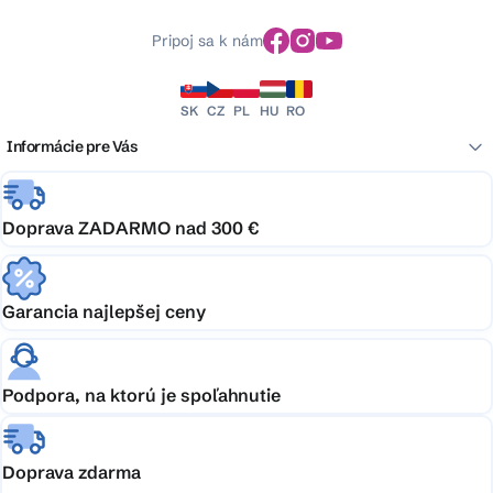
Pripoj sa k nám
SK
CZ
PL
HU
RO
Informácie pre Vás
Doprava ZADARMO nad 300 €
Garancia najlepšej ceny
Podpora, na ktorú je spoľahnutie
Doprava zdarma