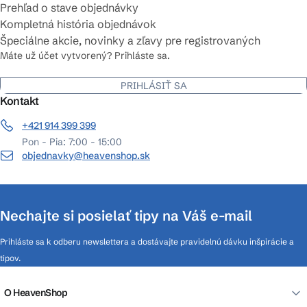
Prehľad o stave objednávky
Kompletná história objednávok
Špeciálne akcie, novinky a zľavy pre registrovaných
Máte už účet vytvorený? Prihláste sa.
PRIHLÁSIŤ SA
Kontakt
+421 914 399 399
Pon - Pia: 7:00 - 15:00
objednavky@heavenshop.sk
Nechajte si posielať tipy na Váš e-mail
Prihláste sa k odberu newslettera a dostávajte pravidelnú dávku inšpirácie a
tipov.
O HeavenShop