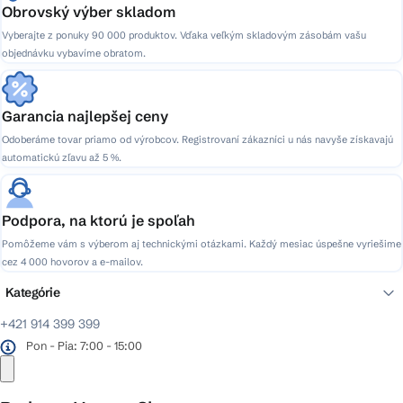
Obrovský výber skladom
Vyberajte z ponuky 90 000 produktov. Vďaka veľkým skladovým zásobám vašu
objednávku vybavíme obratom.
Garancia najlepšej ceny
Odoberáme tovar priamo od výrobcov. Registrovaní zákazníci u nás navyše získavajú
automatickú zľavu až 5 %.
Podpora, na ktorú je spoľah
Pomôžeme vám s výberom aj technickými otázkami. Každý mesiac úspešne vyriešime
cez 4 000 hovorov a e-mailov.
Kategórie
+421 914 399 399
Pon - Pia: 7:00 - 15:00