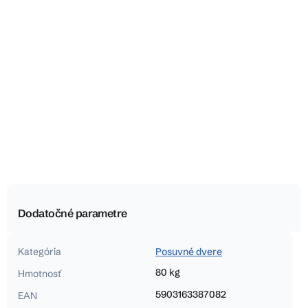
Dodatočné parametre
Kategória
Posuvné dvere
80 kg
Hmotnosť
5903163387082
EAN