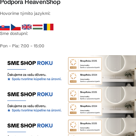
Podpora HeavenShop
Hovoríme týmito jazykmi:
Sme dostupní:
Pon – Pia: 7:00 – 15:00