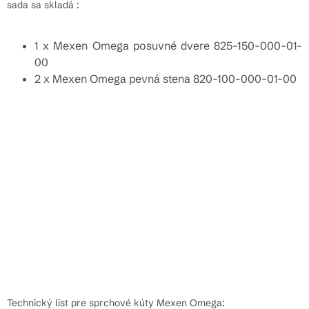
sada sa skladá :
1 x Mexen Omega posuvné dvere 825-150-000-01-
00
2 x Mexen Omega pevná stena 820-100-000-01-00
Technický list pre sprchové kúty Mexen Omega: