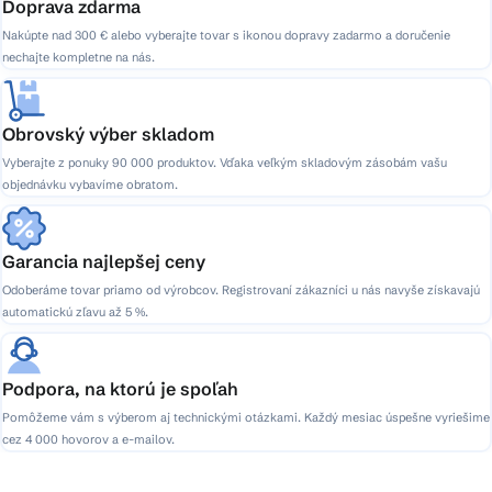
Doprava zdarma
Nakúpte nad 300 € alebo vyberajte tovar s ikonou dopravy zadarmo a doručenie
nechajte kompletne na nás.
Obrovský výber skladom
Vyberajte z ponuky 90 000 produktov. Vďaka veľkým skladovým zásobám vašu
objednávku vybavíme obratom.
Garancia najlepšej ceny
Odoberáme tovar priamo od výrobcov. Registrovaní zákazníci u nás navyše získavajú
automatickú zľavu až 5 %.
Podpora, na ktorú je spoľah
Pomôžeme vám s výberom aj technickými otázkami. Každý mesiac úspešne vyriešime
cez 4 000 hovorov a e-mailov.