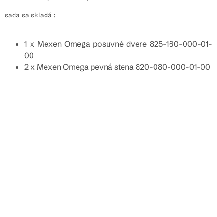
sada sa skladá :
1 x Mexen Omega posuvné dvere 825-160-000-01-
00
2 x Mexen Omega pevná stena 820-080-000-01-00