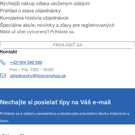
Rýchlejší nákup vďaka uloženým údajom
Prehľad o stave objednávky
Kompletná história objednávok
Špeciálne akcie, novinky a zľavy pre registrovaných
Máte už účet vytvorený? Prihláste sa.
PRIHLÁSIŤ SA
Kontakt
+421 914 399 399
Pon - Pia: 7:00 - 15:00
objednavky@heavenshop.sk
Nechajte si posielať tipy na Váš e-mail
Prihláste sa k odberu newslettera a dostávajte pravidelnú dávku inšpirácie a
tipov.