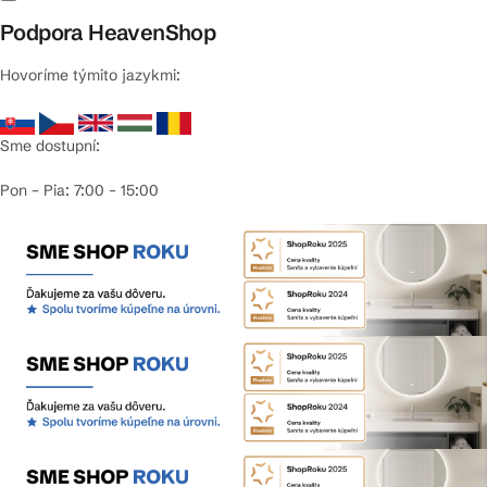
Podpora HeavenShop
Hovoríme týmito jazykmi:
Sme dostupní:
Pon – Pia: 7:00 – 15:00