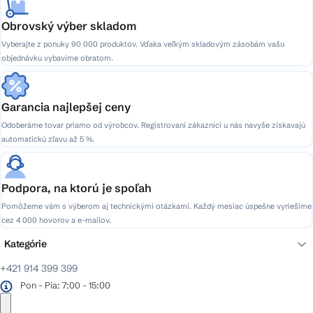
Obrovský výber skladom
Vyberajte z ponuky 90 000 produktov. Vďaka veľkým skladovým zásobám vašu
objednávku vybavíme obratom.
Garancia najlepšej ceny
Odoberáme tovar priamo od výrobcov. Registrovaní zákazníci u nás navyše získavajú
automatickú zľavu až 5 %.
Podpora, na ktorú je spoľah
Pomôžeme vám s výberom aj technickými otázkami. Každý mesiac úspešne vyriešime
cez 4 000 hovorov a e-mailov.
Kategórie
+421 914 399 399
Pon - Pia: 7:00 - 15:00