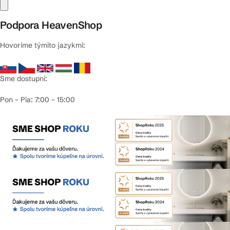
Podpora HeavenShop
Hovoríme týmito jazykmi:
Sme dostupní:
Pon – Pia: 7:00 – 15:00