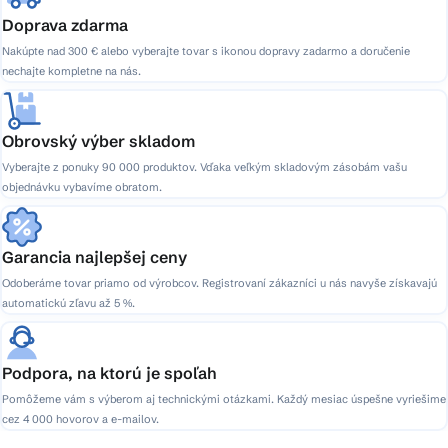
Doprava zdarma
Nakúpte nad 300 € alebo vyberajte tovar s ikonou dopravy zadarmo a doručenie
nechajte kompletne na nás.
Obrovský výber skladom
Vyberajte z ponuky 90 000 produktov. Vďaka veľkým skladovým zásobám vašu
objednávku vybavíme obratom.
Garancia najlepšej ceny
Odoberáme tovar priamo od výrobcov. Registrovaní zákazníci u nás navyše získavajú
automatickú zľavu až 5 %.
Podpora, na ktorú je spoľah
Pomôžeme vám s výberom aj technickými otázkami. Každý mesiac úspešne vyriešime
cez 4 000 hovorov a e-mailov.