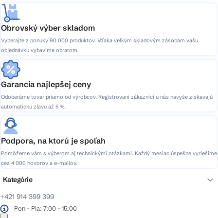
Obrovský výber skladom
Vyberajte z ponuky 90 000 produktov. Vďaka veľkým skladovým zásobám vašu
objednávku vybavíme obratom.
Garancia najlepšej ceny
Odoberáme tovar priamo od výrobcov. Registrovaní zákazníci u nás navyše získavajú
automatickú zľavu až 5 %.
Podpora, na ktorú je spoľah
Pomôžeme vám s výberom aj technickými otázkami. Každý mesiac úspešne vyriešime
cez 4 000 hovorov a e-mailov.
Kategórie
+421 914 399 399
Pon - Pia: 7:00 - 15:00