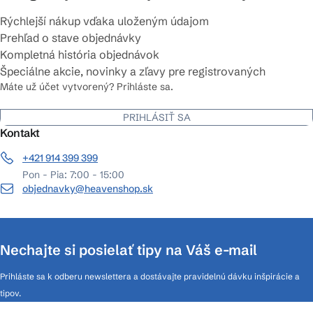
Rýchlejší nákup vďaka uloženým údajom
Prehľad o stave objednávky
Kompletná história objednávok
Špeciálne akcie, novinky a zľavy pre registrovaných
Máte už účet vytvorený? Prihláste sa.
PRIHLÁSIŤ SA
Kontakt
+421 914 399 399
Pon - Pia: 7:00 - 15:00
objednavky@heavenshop.sk
Nechajte si posielať tipy na Váš e-mail
Prihláste sa k odberu newslettera a dostávajte pravidelnú dávku inšpirácie a
tipov.