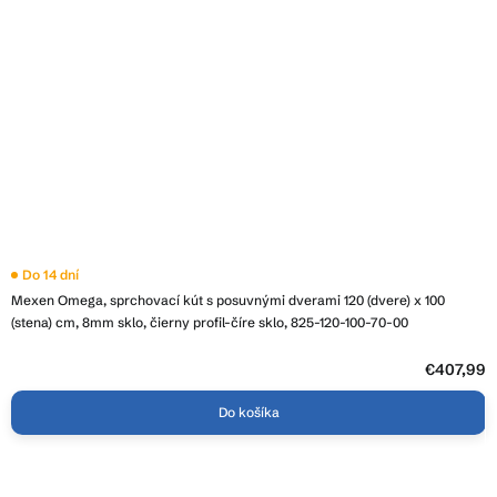
Do 14 dní
Mexen Omega, sprchovací kút s posuvnými dverami 120 (dvere) x 100
(stena) cm, 8mm sklo, čierny profil-číre sklo, 825-120-100-70-00
€407,99
Do košíka