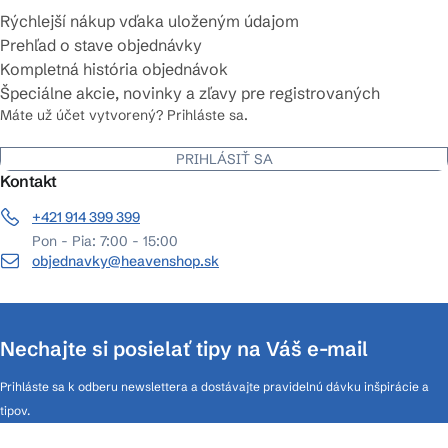
Rýchlejší nákup vďaka uloženým údajom
Prehľad o stave objednávky
Kompletná história objednávok
Špeciálne akcie, novinky a zľavy pre registrovaných
Máte už účet vytvorený? Prihláste sa.
PRIHLÁSIŤ SA
Kontakt
+421 914 399 399
Pon - Pia: 7:00 - 15:00
objednavky@heavenshop.sk
Nechajte si posielať tipy na Váš e-mail
Prihláste sa k odberu newslettera a dostávajte pravidelnú dávku inšpirácie a
tipov.