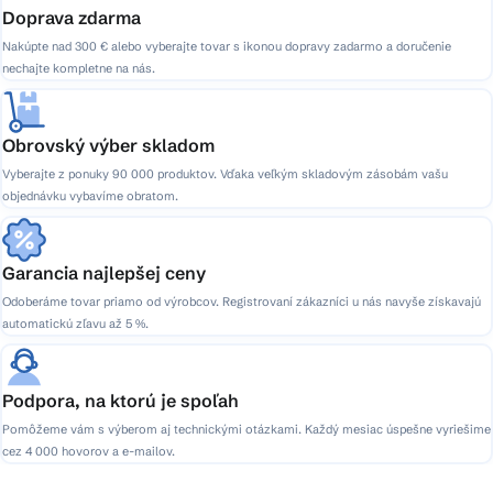
Doprava zdarma
Nakúpte nad 300 € alebo vyberajte tovar s ikonou dopravy zadarmo a doručenie
nechajte kompletne na nás.
Obrovský výber skladom
Vyberajte z ponuky 90 000 produktov. Vďaka veľkým skladovým zásobám vašu
objednávku vybavíme obratom.
Garancia najlepšej ceny
Odoberáme tovar priamo od výrobcov. Registrovaní zákazníci u nás navyše získavajú
automatickú zľavu až 5 %.
Podpora, na ktorú je spoľah
Pomôžeme vám s výberom aj technickými otázkami. Každý mesiac úspešne vyriešime
cez 4 000 hovorov a e-mailov.