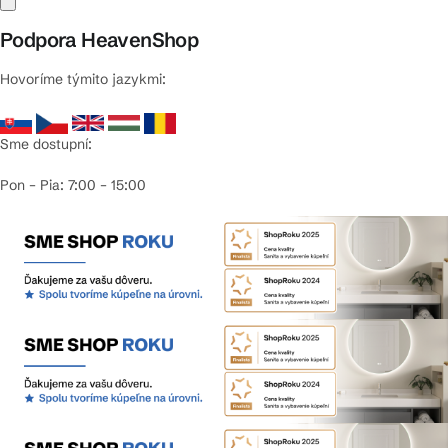
Podpora HeavenShop
Hovoríme týmito jazykmi:
Sme dostupní:
Pon – Pia: 7:00 – 15:00