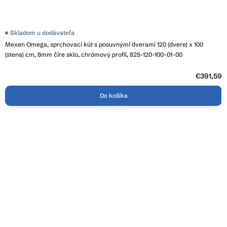
Skladom u dodávateľa
Mexen Omega, sprchovací kút s posuvnými dverami 120 (dvere) x 100
(stena) cm, 8mm číre sklo, chrómový profil, 825-120-100-01-00
€391,59
Do košíka