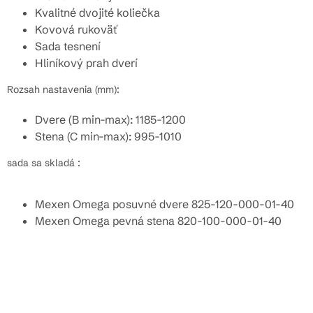
Kvalitné dvojité koliečka
Kovová rukoväť
Sada tesnení
Hliníkový prah dverí
Rozsah nastavenia (mm):
Dvere (B min-max): 1185-1200
Stena (C min-max): 995-1010
sada sa skladá :
Mexen Omega posuvné dvere 825-120-000-01-40
Mexen Omega pevná stena 820-100-000-01-40