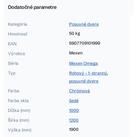
Dodatočné parametre
Kategória
Posuvné dvere
50 kg
Hmotnosť
5907709101999
EAN
Mexen
Výrobca
Séria
Mexen Omega
Typ
Rohový - 1-stranný,
posuvné dvere
Farba
Chrómová
Farba skla
šedé
Dĺžka (mm)
1000
Šírka (mm)
1200
1900
Výška (mm)