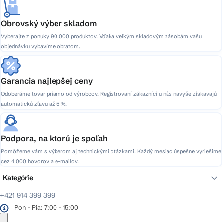
Obrovský výber skladom
Vyberajte z ponuky 90 000 produktov. Vďaka veľkým skladovým zásobám vašu
objednávku vybavíme obratom.
Garancia najlepšej ceny
Odoberáme tovar priamo od výrobcov. Registrovaní zákazníci u nás navyše získavajú
automatickú zľavu až 5 %.
Podpora, na ktorú je spoľah
Pomôžeme vám s výberom aj technickými otázkami. Každý mesiac úspešne vyriešime
cez 4 000 hovorov a e-mailov.
Kategórie
+421 914 399 399
Pon - Pia: 7:00 - 15:00