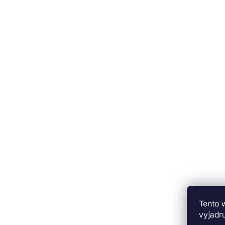
Tento 
vyjadru