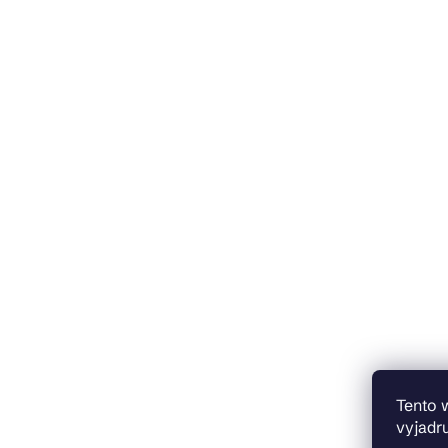
Tento 
vyjadru