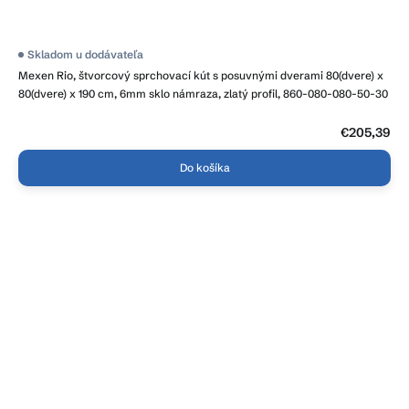
Skladom u dodávateľa
Mexen Rio, štvorcový sprchovací kút s posuvnými dverami 80(dvere) x
80(dvere) x 190 cm, 6mm sklo námraza, zlatý profil, 860-080-080-50-30
€205,39
Do košíka