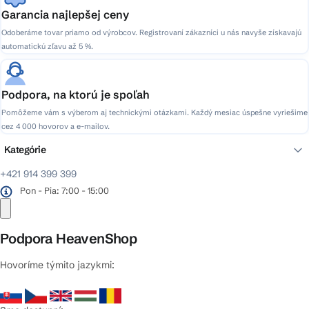
Garancia najlepšej ceny
Odoberáme tovar priamo od výrobcov. Registrovaní zákazníci u nás navyše získavajú
automatickú zľavu až 5 %.
Podpora, na ktorú je spoľah
Pomôžeme vám s výberom aj technickými otázkami. Každý mesiac úspešne vyriešime
cez 4 000 hovorov a e-mailov.
Kategórie
+421 914 399 399
Pon - Pia: 7:00 - 15:00
Podpora HeavenShop
Hovoríme týmito jazykmi: