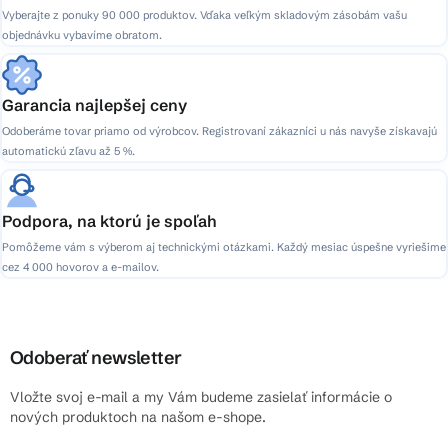
Vyberajte z ponuky 90 000 produktov. Vďaka veľkým skladovým zásobám vašu
objednávku vybavíme obratom.
Garancia najlepšej ceny
Odoberáme tovar priamo od výrobcov. Registrovaní zákazníci u nás navyše získavajú
automatickú zľavu až 5 %.
Podpora, na ktorú je spoľah
Pomôžeme vám s výberom aj technickými otázkami. Každý mesiac úspešne vyriešime
cez 4 000 hovorov a e-mailov.
Odoberať newsletter
Vložte svoj e-mail a my Vám budeme zasielať informácie o
nových produktoch na našom e-shope.