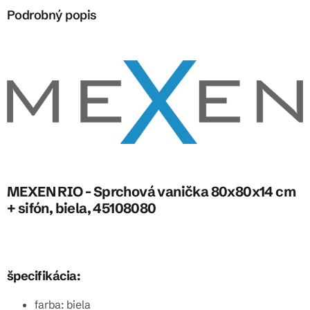
Podrobný popis
MEXEN RIO - Sprchová vanička 80x80x14 cm
+ sifón, biela, 45108080
špecifikácia:
farba: biela