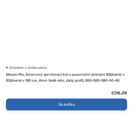
Skladom u dodávateľa
Mexen Rio, štvorcový sprchovací kút s posuvnými dverami 80(dvere) x
80(dvere) x 190 cm, 6mm šedé sklo, zlatý profil, 860-080-080-50-40
€216,09
Do košíka