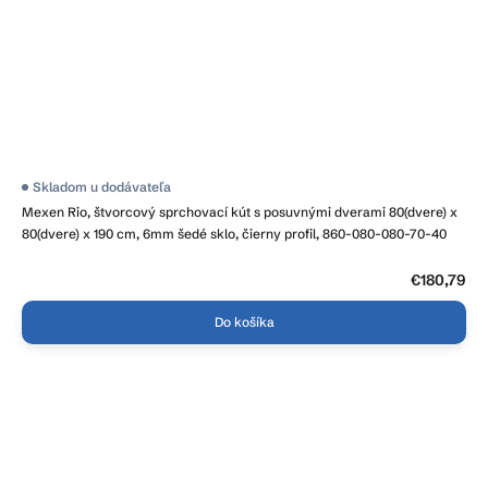
Skladom u dodávateľa
Mexen Rio, štvorcový sprchovací kút s posuvnými dverami 80(dvere) x
80(dvere) x 190 cm, 6mm šedé sklo, čierny profil, 860-080-080-70-40
€180,79
Do košíka