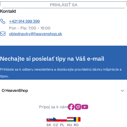
PRIHLÁSIŤ SA
Kontakt
+421 914 399 399
Pon - Pia: 7:00 - 15:00
objednavky@heavenshop.sk
Nechajte si posielať tipy na Váš e-mail
Prihláste sa k odberu newslettera a dostávajte pravidelnú dávku inšpirácie a
tipov.
O HeavenShop
Pripoj sa k nám
SK
CZ
PL
HU
RO