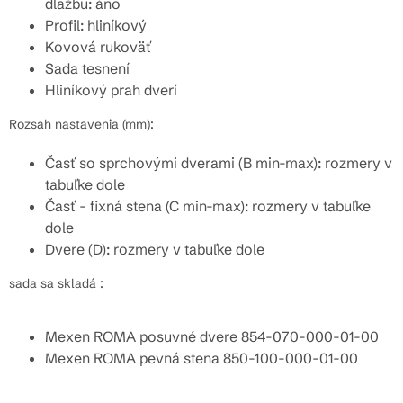
dlažbu: áno
Profil: hliníkový
Kovová rukoväť
Sada tesnení
Hliníkový prah dverí
Rozsah nastavenia (mm):
Časť so sprchovými dverami (B min-max): rozmery v
tabuľke dole
Časť - fixná stena (C min-max): rozmery v tabuľke
dole
Dvere (D): rozmery v tabuľke dole
sada sa skladá :
Mexen ROMA posuvné dvere 854-070-000-01-00
Mexen ROMA pevná stena 850-100-000-01-00