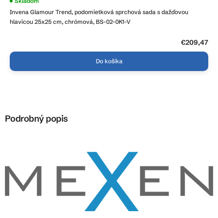
Skladom
Invena Glamour Trend, podomietková sprchová sada s dažďovou
hlavicou 25x25 cm, chrómová, BS-02-0K1-V
€209,47
Do košíka
Podrobný popis