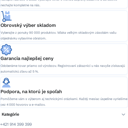
nechajte kompletne na nás.
Obrovský výber skladom
Vyberajte z ponuky 90 000 produktov. Vďaka veľkým skladovým zásobám vašu
objednávku vybavíme obratom.
Garancia najlepšej ceny
Odoberáme tovar priamo od výrobcov. Registrovaní zákazníci u nás navyše získavajú
automatickú zľavu až 5 %.
Podpora, na ktorú je spoľah
Pomôžeme vám s výberom aj technickými otázkami. Každý mesiac úspešne vyriešime
cez 4 000 hovorov a e-mailov.
Kategórie
+421 914 399 399