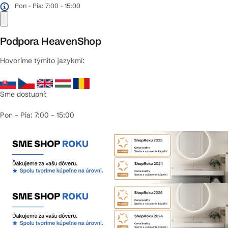
Pon - Pia: 7:00 - 15:00
Podpora HeavenShop
Hovoríme týmito jazykmi:
Sme dostupní:
Pon – Pia: 7:00 – 15:00