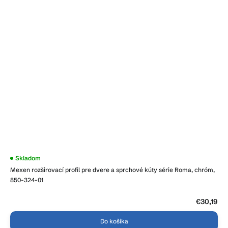
Skladom
Mexen rozširovací profil pre dvere a sprchové kúty série Roma, chróm,
850-324-01
€30,19
Do košíka