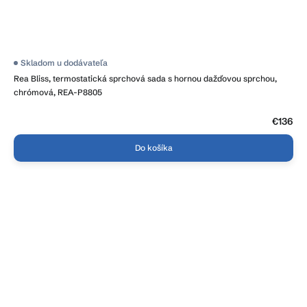
Skladom u dodávateľa
Rea Bliss, termostatická sprchová sada s hornou dažďovou sprchou,
chrómová, REA-P8805
€136
Do košíka