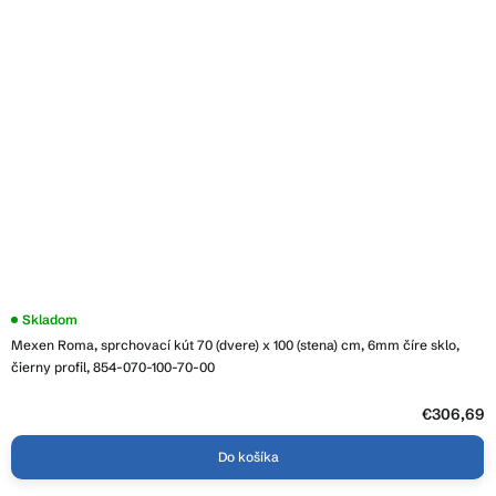
Skladom
Mexen Roma, sprchovací kút 70 (dvere) x 100 (stena) cm, 6mm číre sklo,
čierny profil, 854-070-100-70-00
€306,69
Do košíka