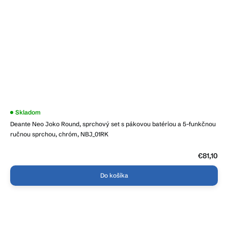
Skladom
Deante Neo Joko Round, sprchový set s pákovou batériou a 5-funkčnou
ručnou sprchou, chróm, NBJ_01RK
€81,10
Do košíka