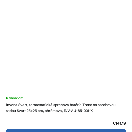
Skladom
Invena Svart, termostatická sprchová batéria Trend so sprchovou
sadou Svart 25x25 cm, chrómová, INV-AU-85-001-X
€141,19