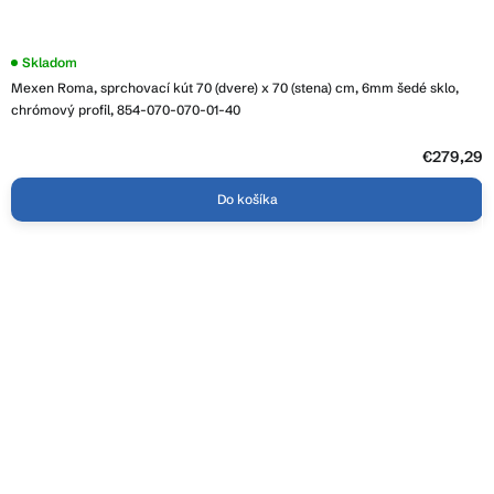
Skladom
Mexen Roma, sprchovací kút 70 (dvere) x 70 (stena) cm, 6mm šedé sklo,
chrómový profil, 854-070-070-01-40
€279,29
Do košíka