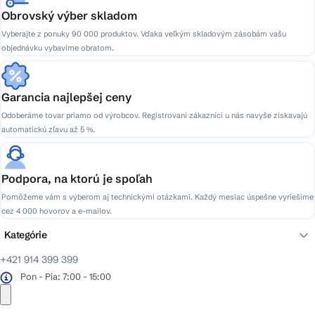
Obrovský výber skladom
Vyberajte z ponuky 90 000 produktov. Vďaka veľkým skladovým zásobám vašu
objednávku vybavíme obratom.
Garancia najlepšej ceny
Odoberáme tovar priamo od výrobcov. Registrovaní zákazníci u nás navyše získavajú
automatickú zľavu až 5 %.
Podpora, na ktorú je spoľah
Pomôžeme vám s výberom aj technickými otázkami. Každý mesiac úspešne vyriešime
cez 4 000 hovorov a e-mailov.
Kategórie
+421 914 399 399
Pon - Pia: 7:00 - 15:00