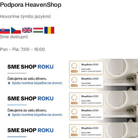
Podpora HeavenShop
Hovoríme týmito jazykmi:
Sme dostupní:
Pon – Pia: 7:00 – 15:00