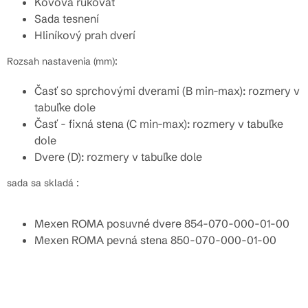
Kovová rukoväť
Sada tesnení
Hliníkový prah dverí
Rozsah nastavenia (mm):
Časť so sprchovými dverami (B min-max): rozmery v
tabuľke dole
Časť - fixná stena (C min-max): rozmery v tabuľke
dole
Dvere (D): rozmery v tabuľke dole
sada sa skladá :
Mexen ROMA posuvné dvere 854-070-000-01-00
Mexen ROMA pevná stena 850-070-000-01-00