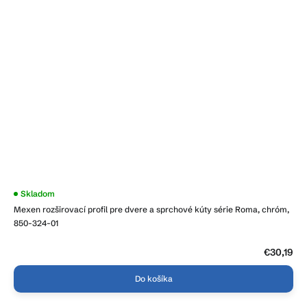
Skladom
Mexen rozširovací profil pre dvere a sprchové kúty série Roma, chróm,
850-324-01
€30,19
Do košíka