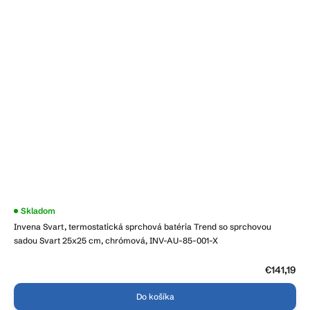
Skladom
Invena Svart, termostatická sprchová batéria Trend so sprchovou
sadou Svart 25x25 cm, chrómová, INV-AU-85-001-X
€141,19
Do košíka