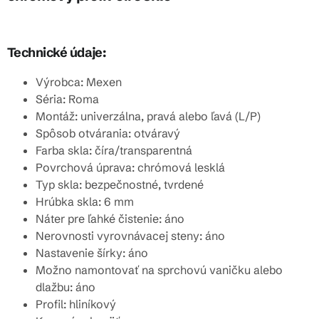
Technické údaje:
Výrobca: Mexen
Séria: Roma
Montáž: univerzálna, pravá alebo ľavá (L/P)
Spôsob otvárania: otváravý
Farba skla: číra/transparentná
Povrchová úprava: chrómová lesklá
Typ skla: bezpečnostné, tvrdené
Hrúbka skla: 6 mm
Náter pre ľahké čistenie: áno
Nerovnosti vyrovnávacej steny: áno
Nastavenie šírky: áno
Možno namontovať na sprchovú vaničku alebo
dlažbu: áno
Profil: hliníkový