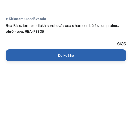
Skladom u dodávateľa
Rea Bliss, termostatická sprchová sada s hornou dažďovou sprchou,
chrómová, REA-P8805
€136
Do košíka