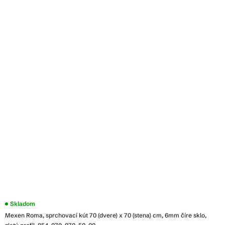
Skladom
Mexen Roma, sprchovací kút 70 (dvere) x 70 (stena) cm, 6mm číre sklo,