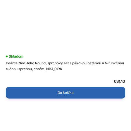
Skladom
Deante Neo Joko Round, sprchový set s pákovou batériou a 5-funkčnou
ručnou sprchou, chróm, NBJ_01RK
€81,10
Do košíka