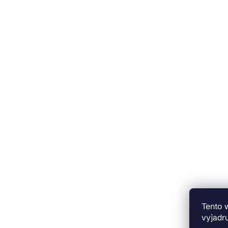
Tento 
vyjadru