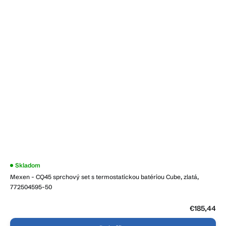
Skladom
Mexen - CQ45 sprchový set s termostatickou batériou Cube, zlatá,
772504595-50
€185,44