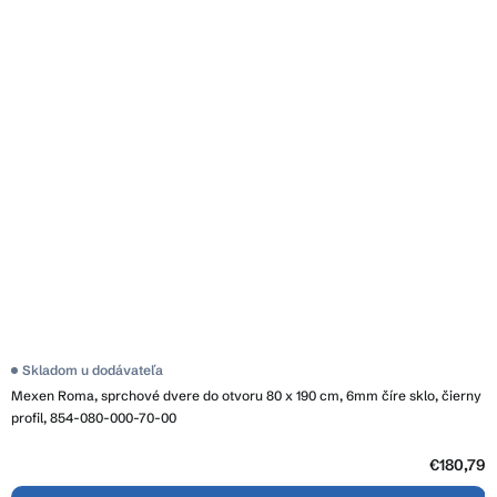
Skladom u dodávateľa
Mexen Roma, sprchové dvere do otvoru 80 x 190 cm, 6mm číre sklo, čierny
profil, 854-080-000-70-00
€180,79