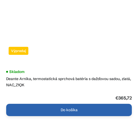
Výpredaj
Skladom
Deante Arnika, termostatická sprchová batéria s dažďovou sadou, zlatá,
NAC_Z1QK
€365,72
Do košíka