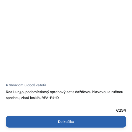
Skladom u dodávateľa
Rea Lungo, podomietkový sprchový set s dažďovou hlavovou a ručnou
sprchou, zlatá lesklá, REA-P4110
€234
Do košíka