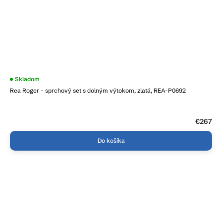
Skladom
Rea Roger - sprchový set s dolným výtokom, zlatá, REA-P0692
€267
Do košíka