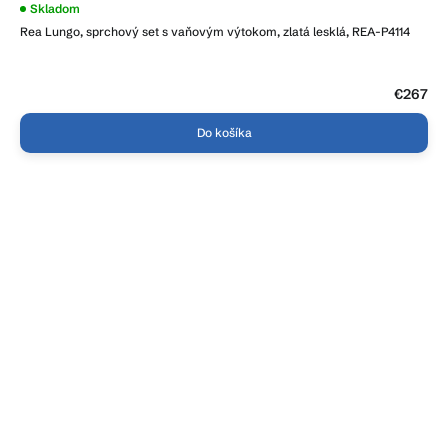
Skladom
Rea Lungo, sprchový set s vaňovým výtokom, zlatá lesklá, REA-P4114
€267
Do košíka