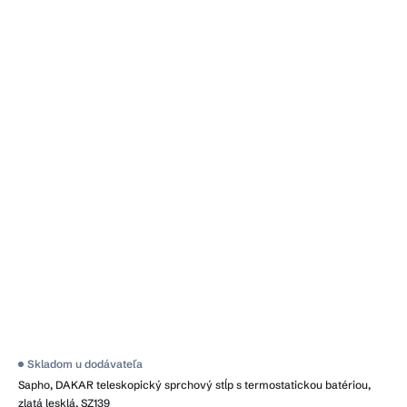
Skladom u dodávateľa
Sapho, DAKAR teleskopický sprchový stĺp s termostatickou batériou,
zlatá lesklá, SZ139