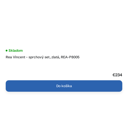
Skladom
Rea Vincent - sprchový set, zlatá, REA-P8005
€234
Do košíka