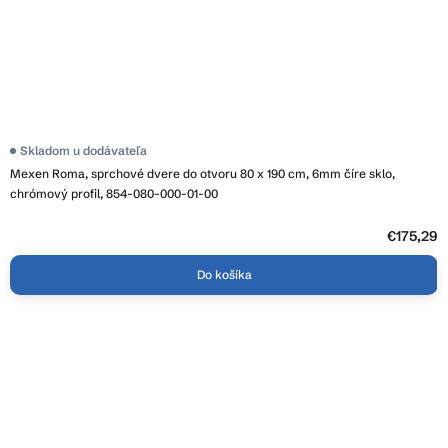
Skladom u dodávateľa
Mexen Roma, sprchové dvere do otvoru 80 x 190 cm, 6mm číre sklo,
chrómový profil, 854-080-000-01-00
€175,29
Do košíka