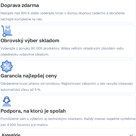
Doprava zdarma
Nakúpte nad 300 € alebo vyberajte tovar s ikonou dopravy zadarmo a doručenie
nechajte kompletne na nás.
Obrovský výber skladom
Vyberajte z ponuky 90 000 produktov. Vďaka veľkým skladovým zásobám vašu
objednávku vybavíme obratom.
Garancia najlepšej ceny
Odoberáme tovar priamo od výrobcov. Registrovaní zákazníci u nás navyše získavajú
automatickú zľavu až 5 %.
Podpora, na ktorú je spoľah
Pomôžeme vám s výberom aj technickými otázkami. Každý mesiac úspešne vyriešime
cez 4 000 hovorov a e-mailov.
Kategórie