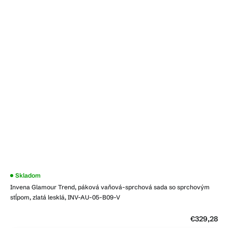
Skladom
Invena Glamour Trend, páková vaňová-sprchová sada so sprchovým
stĺpom, zlatá lesklá, INV-AU-05-B09-V
€329,28