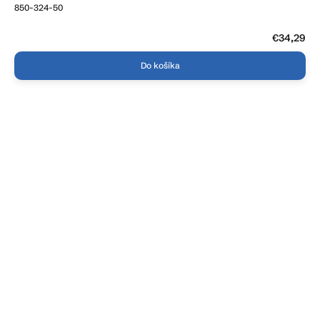
850-324-50
€34,29
Do košíka