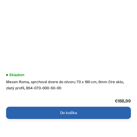
Skladom
Mexen Roma, sprchové dvere do otvoru 70 x 190 cm, 6mm číre sklo,
zlatý profil, 854-070-000-50-00
€188,99
Do košíka