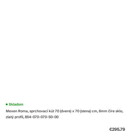
Skladom
Mexen Roma, sprchovací kút 70 (dvere) x 70 (stena) cm, 6mm číre sklo,
zlatý profil, 854-070-070-50-00
€295,79