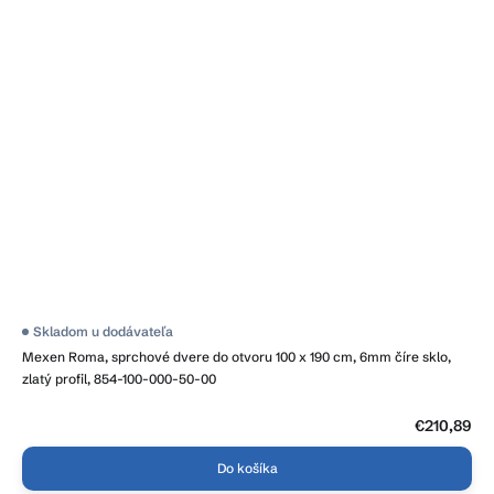
Skladom u dodávateľa
Mexen Roma, sprchové dvere do otvoru 100 x 190 cm, 6mm číre sklo,
zlatý profil, 854-100-000-50-00
€210,89
Do košíka