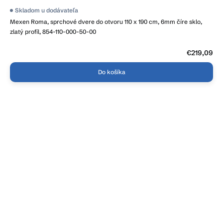
Skladom u dodávateľa
Mexen Roma, sprchové dvere do otvoru 110 x 190 cm, 6mm číre sklo,
zlatý profil, 854-110-000-50-00
€219,09
Do košíka