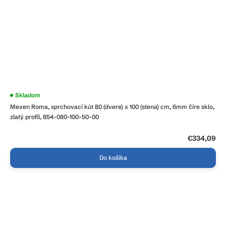
Skladom
Mexen Roma, sprchovací kút 80 (dvere) x 100 (stena) cm, 6mm číre sklo,
zlatý profil, 854-080-100-50-00
€334,09
Do košíka