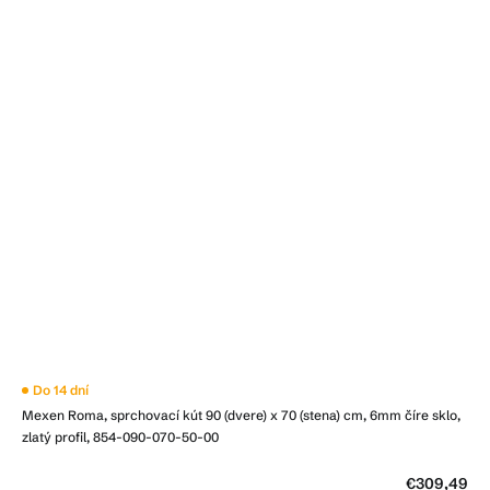
Do 14 dní
Mexen Roma, sprchovací kút 90 (dvere) x 70 (stena) cm, 6mm číre sklo,
zlatý profil, 854-090-070-50-00
€309,49