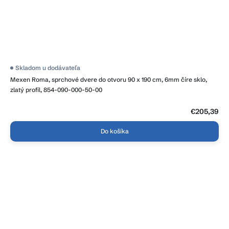
Skladom u dodávateľa
Mexen Roma, sprchové dvere do otvoru 90 x 190 cm, 6mm číre sklo,
zlatý profil, 854-090-000-50-00
€205,39
Do košíka