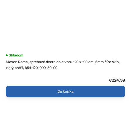
Skladom
Mexen Roma, sprchové dvere do otvoru 120 x 190 cm, 6mm číre sklo,
zlatý profil, 854-120-000-50-00
€224,59
Do košíka