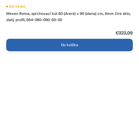
Do 14 dní
Mexen Roma, sprchovací kút 80 (dvere) x 90 (stena) cm, 6mm číre sklo,
zlatý profil, 854-080-090-50-00
€323,09
Do košíka