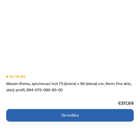
Do 14 dní
Mexen Roma, sprchovací kút 70 (dvere) x 90 (stena) cm, 6mm číre sklo,
zlatý profil, 854-070-090-50-00
€317,69
Do košíka