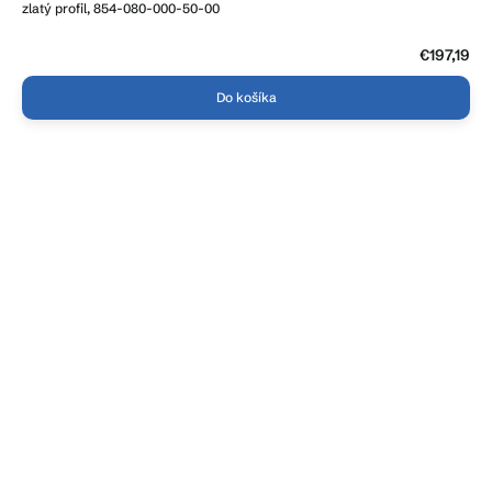
zlatý profil, 854-080-000-50-00
€197,19
Do košíka