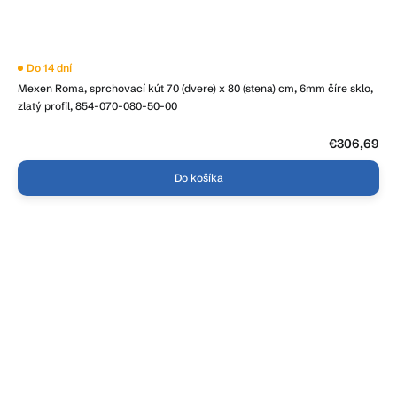
Do 14 dní
Mexen Roma, sprchovací kút 70 (dvere) x 80 (stena) cm, 6mm číre sklo,
zlatý profil, 854-070-080-50-00
€306,69
Do košíka