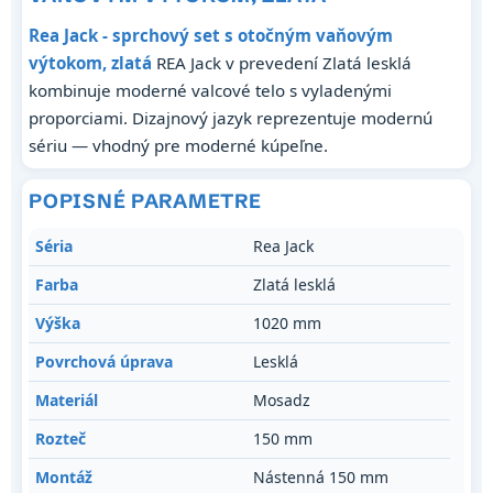
Rea Jack - sprchový set s otočným vaňovým
výtokom, zlatá
REA Jack v prevedení Zlatá lesklá
kombinuje moderné valcové telo s vyladenými
proporciami. Dizajnový jazyk reprezentuje modernú
sériu — vhodný pre moderné kúpeľne.
POPISNÉ PARAMETRE
Séria
Rea Jack
Farba
Zlatá lesklá
Výška
1020 mm
Povrchová úprava
Lesklá
Materiál
Mosadz
Rozteč
150 mm
Montáž
Nástenná 150 mm