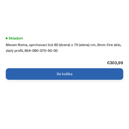
Skladom
Mexen Roma, sprchovací kút 80 (dvere) x 70 (stena) cm, 6mm číre sklo,
zlatý profil, 854-080-070-50-00
€303,99
Do košíka