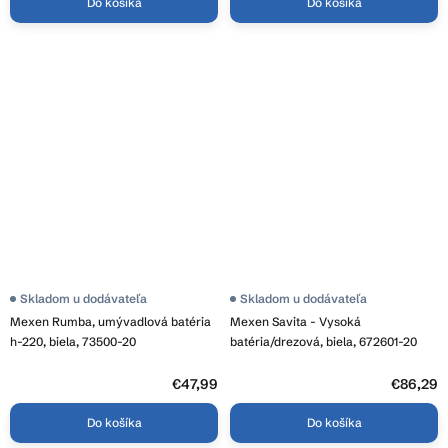
Do košíka
Do košíka
Skladom u dodávateľa
Skladom u dodávateľa
Mexen Rumba, umývadlová batéria
Mexen Savita - Vysoká
h-220, biela, 73500-20
batéria/drezová, biela, 672601-20
€47,99
€86,29
Do košíka
Do košíka