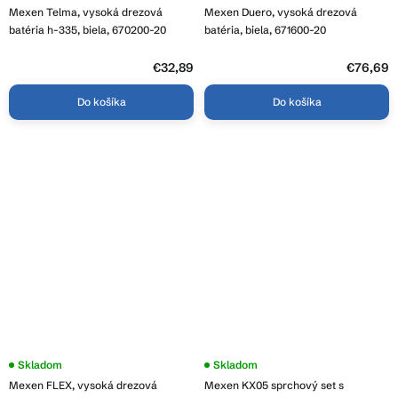
Mexen Telma, vysoká drezová
Mexen Duero, vysoká drezová
batéria h-335, biela, 670200-20
batéria, biela, 671600-20
€32,89
€76,69
Do košíka
Do košíka
Skladom
Skladom
Mexen FLEX, vysoká drezová
Mexen KX05 sprchový set s