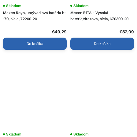
Skladom
Skladom
Mexen Royo, umývadlová batéria h-
Mexen RITA - Vysoká
170, biela, 72200-20
batéria/drezová, biela, 670300-20
€49,29
€52,09
Do košíka
Do košíka
Skladom
Skladom