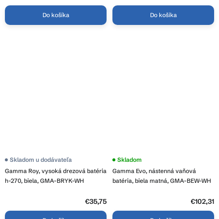
Do košíka
Do košíka
Skladom u dodávateľa
Skladom
Gamma Roy, vysoká drezová batéria
Gamma Evo, nástenná vaňová
h-270, biela, GMA-BRYK-WH
batéria, biela matná, GMA-BEW-WH
€35,75
€102,31