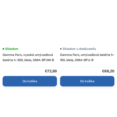
Skladom
Skladom u dodávateľa
Gamma Faro, vysoká umývadlová
Gamma Faro, umývadlová batéria h-
batéria h-300, biela, GMA-BFUW-B
150, biela, GMA-BFU-B
€72,89
€68,20
Do košíka
Do košíka