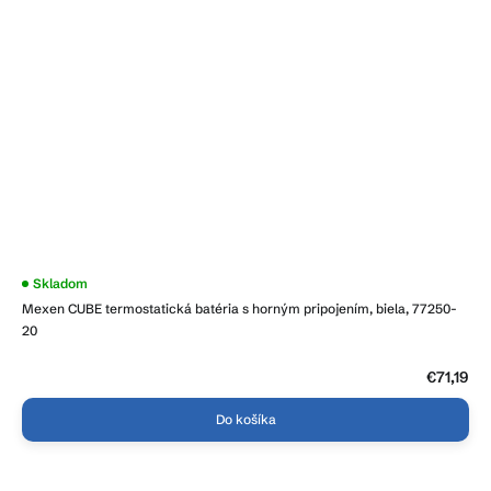
Skladom
Mexen CUBE termostatická batéria s horným pripojením, biela, 77250-
20
€71,19
Do košíka