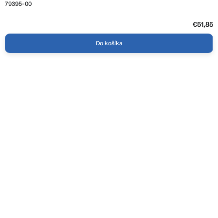
79395-00
€51,85
Do košíka