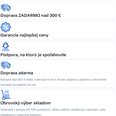
Doprava ZADARMO nad 300 €
Garancia najlepšej ceny
Podpora, na ktorú je spoľahnutie
Doprava zdarma
Nakúpte nad 300 € alebo vyberajte tovar s ikonou dopravy zadarmo a doručenie
nechajte kompletne na nás.
Obrovský výber skladom
Vyberajte z ponuky 90 000 produktov. Vďaka veľkým skladovým zásobám vašu
objednávku vybavíme obratom.