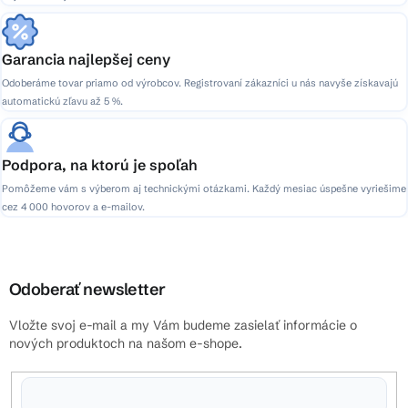
Garancia najlepšej ceny
Odoberáme tovar priamo od výrobcov. Registrovaní zákazníci u nás navyše získavajú
automatickú zľavu až 5 %.
Podpora, na ktorú je spoľah
Pomôžeme vám s výberom aj technickými otázkami. Každý mesiac úspešne vyriešime
cez 4 000 hovorov a e-mailov.
Odoberať newsletter
Vložte svoj e-mail a my Vám budeme zasielať informácie o
nových produktoch na našom e-shope.