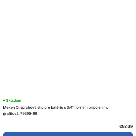
Skladom
Mexen Q, sprchový stĺp pre batériu s 3/4" horným pripojením,
grafitová, 79395-66
€87,69