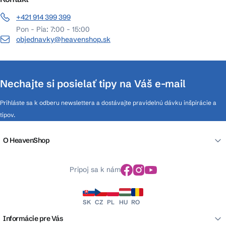
+421 914 399 399
Pon - Pia: 7:00 - 15:00
objednavky@heavenshop.sk
Nechajte si posielať tipy na Váš e-mail
Prihláste sa k odberu newslettera a dostávajte pravidelnú dávku inšpirácie a
tipov.
O HeavenShop
Pripoj sa k nám
SK
CZ
PL
HU
RO
Informácie pre Vás