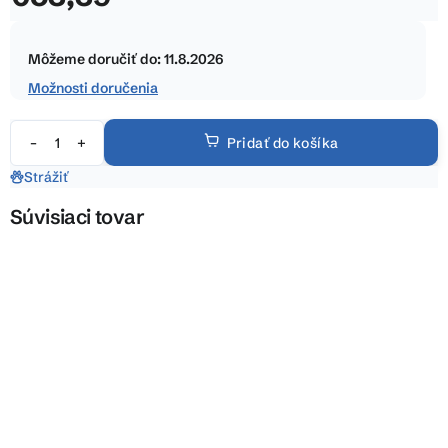
5
Jednotková
hviezdičiek.
cena:
Môžeme doručiť do:
11.8.2026
Možnosti doručenia
Pridať do košíka
Strážiť
Súvisiaci tovar