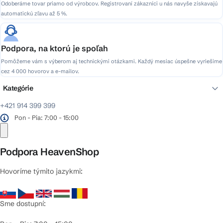
Odoberáme tovar priamo od výrobcov. Registrovaní zákazníci u nás navyše získavajú
automatickú zľavu až 5 %.
Podpora, na ktorú je spoľah
Pomôžeme vám s výberom aj technickými otázkami. Každý mesiac úspešne vyriešime
cez 4 000 hovorov a e-mailov.
Kategórie
+421 914 399 399
Pon - Pia: 7:00 - 15:00
Podpora HeavenShop
Hovoríme týmito jazykmi:
Sme dostupní: