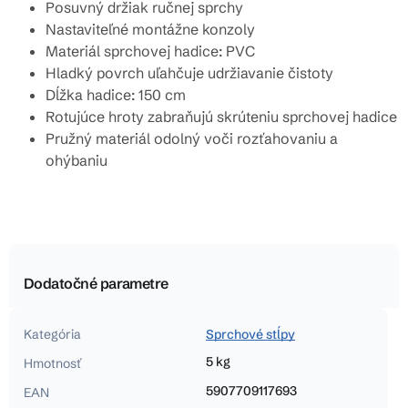
Posuvný držiak ručnej sprchy
Nastaviteľné montážne konzoly
Materiál sprchovej hadice: PVC
Hladký povrch uľahčuje udržiavanie čistoty
Dĺžka hadice: 150 cm
Rotujúce hroty zabraňujú skrúteniu sprchovej hadice
Pružný materiál odolný voči rozťahovaniu a
ohýbaniu
Dodatočné parametre
Kategória
Sprchové stĺpy
5 kg
Hmotnosť
5907709117693
EAN