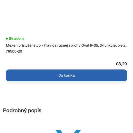
Skladom
Mexen príslušenstvo - hlavica ručnej sprchy Oval R-05, 3-funkcie, biela,
79505-20
€8,29
Do košíka
Podrobný popis