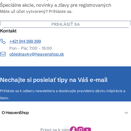
Špeciálne akcie, novinky a zľavy pre registrovaných
Máte už účet vytvorený? Prihláste sa.
PRIHLÁSIŤ SA
Kontakt
+421 914 399 399
Pon - Pia: 7:00 - 15:00
objednavky@heavenshop.sk
Nechajte si posielať tipy na Váš e-mail
Prihláste sa k odberu newslettera a dostávajte pravidelnú dávku inšpirácie a
tipov.
O HeavenShop
Pripoj sa k nám