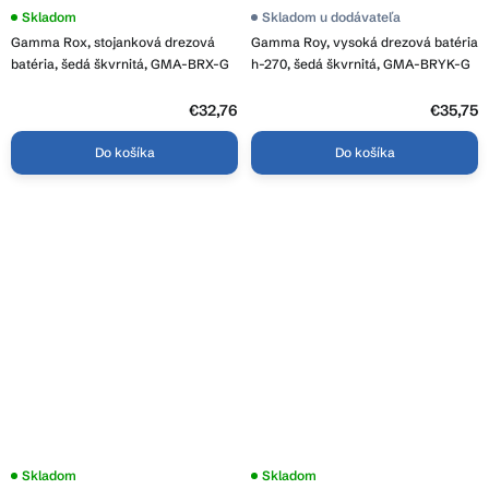
Skladom
Skladom u dodávateľa
Gamma Rox, stojanková drezová
Gamma Roy, vysoká drezová batéria
batéria, šedá škvrnitá, GMA-BRX-G
h-270, šedá škvrnitá, GMA-BRYK-G
€32,76
€35,75
Do košíka
Do košíka
Skladom
Skladom