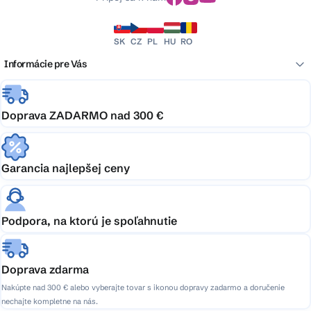
SK
CZ
PL
HU
RO
Informácie pre Vás
Doprava ZADARMO nad 300 €
Garancia najlepšej ceny
Podpora, na ktorú je spoľahnutie
Doprava zdarma
Nakúpte nad 300 € alebo vyberajte tovar s ikonou dopravy zadarmo a doručenie
nechajte kompletne na nás.