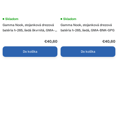
Skladom
Skladom
Gamma Nook, stojanková drezová
Gamma Nook, stojanková drezová
batéria h-265, šedá škvrnitá, GMA-
batéria h-265, šedá, GMA-BNK-GPG
BNK-G
€40,60
€40,60
Do košíka
Do košíka