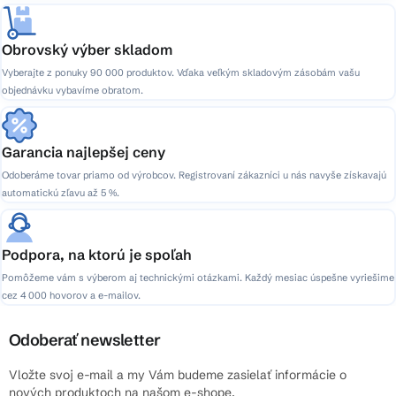
Obrovský výber skladom
Vyberajte z ponuky 90 000 produktov. Vďaka veľkým skladovým zásobám vašu
objednávku vybavíme obratom.
Garancia najlepšej ceny
Odoberáme tovar priamo od výrobcov. Registrovaní zákazníci u nás navyše získavajú
automatickú zľavu až 5 %.
Podpora, na ktorú je spoľah
Pomôžeme vám s výberom aj technickými otázkami. Každý mesiac úspešne vyriešime
cez 4 000 hovorov a e-mailov.
Odoberať newsletter
Vložte svoj e-mail a my Vám budeme zasielať informácie o
nových produktoch na našom e-shope.