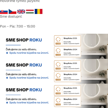
Hovoríme týmito jazykmi:
Sme dostupní:
Pon – Pia: 7:00 – 15:00