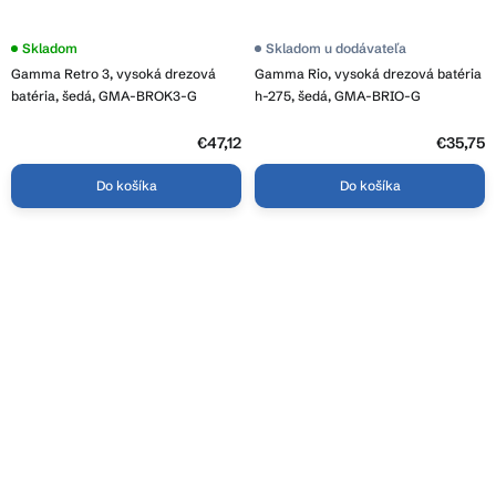
Skladom
Skladom u dodávateľa
Gamma Retro 3, vysoká drezová
Gamma Rio, vysoká drezová batéria
batéria, šedá, GMA-BROK3-G
h-275, šedá, GMA-BRIO-G
€47,12
€35,75
Do košíka
Do košíka