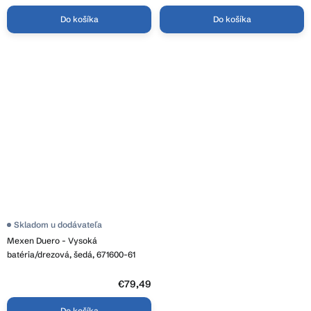
Do košíka
Do košíka
Skladom u dodávateľa
Mexen Duero - Vysoká
batéria/drezová, šedá, 671600-61
€79,49
Do košíka