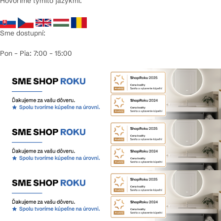
Hovoríme týmito jazykmi:
Sme dostupní:
Pon – Pia: 7:00 – 15:00