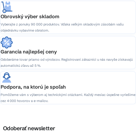
Obrovský výber skladom
Vyberajte z ponuky 90 000 produktov. Vďaka veľkým skladovým zásobám vašu
objednávku vybavíme obratom.
Garancia najlepšej ceny
Odoberáme tovar priamo od výrobcov. Registrovaní zákazníci u nás navyše získavajú
automatickú zľavu až 5 %.
Podpora, na ktorú je spoľah
Pomôžeme vám s výberom aj technickými otázkami. Každý mesiac úspešne vyriešime
cez 4 000 hovorov a e-mailov.
Odoberať newsletter