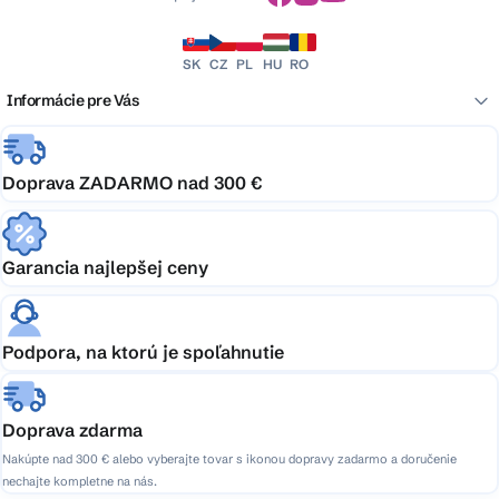
SK
CZ
PL
HU
RO
Informácie pre Vás
Doprava ZADARMO nad 300 €
Garancia najlepšej ceny
Podpora, na ktorú je spoľahnutie
Doprava zdarma
Nakúpte nad 300 € alebo vyberajte tovar s ikonou dopravy zadarmo a doručenie
nechajte kompletne na nás.