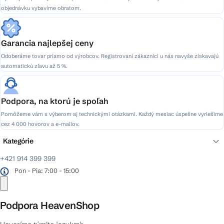
objednávku vybavíme obratom.
Garancia najlepšej ceny
Odoberáme tovar priamo od výrobcov. Registrovaní zákazníci u nás navyše získavajú
automatickú zľavu až 5 %.
Podpora, na ktorú je spoľah
Pomôžeme vám s výberom aj technickými otázkami. Každý mesiac úspešne vyriešime
cez 4 000 hovorov a e-mailov.
Kategórie
+421 914 399 399
Pon - Pia: 7:00 - 15:00
Podpora HeavenShop