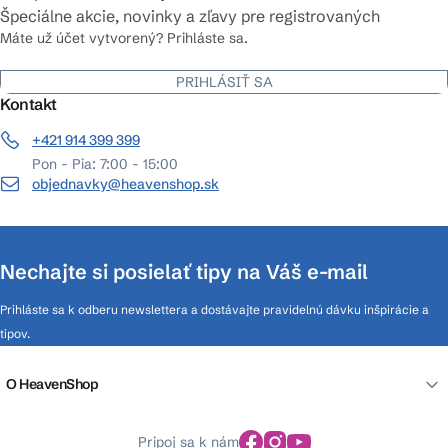
Špeciálne akcie, novinky a zľavy pre registrovaných
Máte už účet vytvorený? Prihláste sa.
PRIHLÁSIŤ SA
Kontakt
+421 914 399 399
Pon - Pia: 7:00 - 15:00
objednavky@heavenshop.sk
Nechajte si posielať tipy na Váš e-mail
Prihláste sa k odberu newslettera a dostávajte pravidelnú dávku inšpirácie a
tipov.
O HeavenShop
Pripoj sa k nám