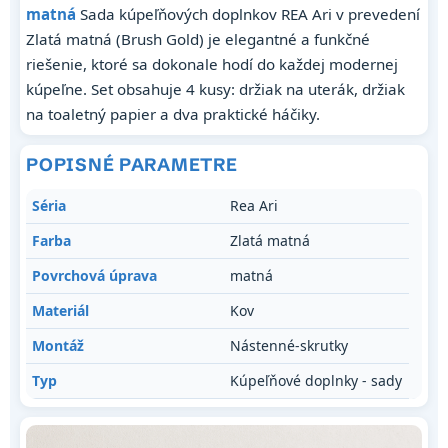
matná
Sada kúpeľňových doplnkov REA Ari v prevedení
Zlatá matná (Brush Gold) je elegantné a funkčné
riešenie, ktoré sa dokonale hodí do každej modernej
kúpeľne. Set obsahuje 4 kusy: držiak na uterák, držiak
na toaletný papier a dva praktické háčiky.
POPISNÉ PARAMETRE
Séria
Rea Ari
Farba
Zlatá matná
Povrchová úprava
matná
Materiál
Kov
Montáž
Nástenné-skrutky
Typ
Kúpeľňové doplnky - sady