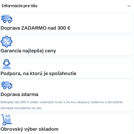
Informácie pre Vás
Doprava ZADARMO nad 300 €
Garancia najlepšej ceny
Podpora, na ktorú je spoľahnutie
Doprava zdarma
Nakúpte nad 300 € alebo vyberajte tovar s ikonou dopravy zadarmo a doručenie
nechajte kompletne na nás.
Obrovský výber skladom