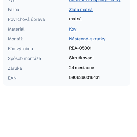
Farba
Zlatá matná
matná
Povrchová úprava
Materiál
Kov
Montáž
Nástenné-skrutky
REA-05001
Kód výrobcu
Skrutkovací
Spôsob montáže
24 mesiacov
Záruka
5906366016431
EAN