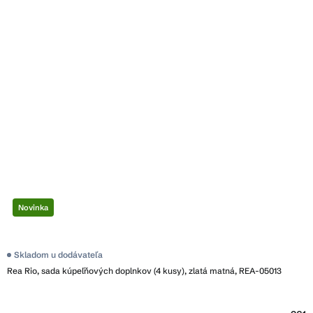
Novinka
Skladom u dodávateľa
Rea Rio, sada kúpeľňových doplnkov (4 kusy), zlatá matná, REA-05013