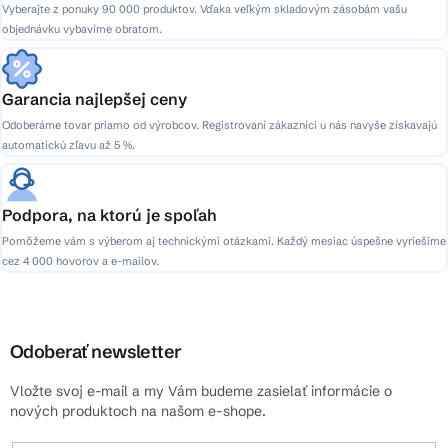
Vyberajte z ponuky 90 000 produktov. Vďaka veľkým skladovým zásobám vašu
objednávku vybavíme obratom.
Garancia najlepšej ceny
Odoberáme tovar priamo od výrobcov. Registrovaní zákazníci u nás navyše získavajú
automatickú zľavu až 5 %.
Podpora, na ktorú je spoľah
Pomôžeme vám s výberom aj technickými otázkami. Každý mesiac úspešne vyriešime
cez 4 000 hovorov a e-mailov.
Odoberať newsletter
Vložte svoj e-mail a my Vám budeme zasielať informácie o
nových produktoch na našom e-shope.