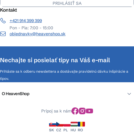
PRIHLÁSIŤ SA
Kontakt
+421 914 399 399
Pon - Pia: 7:00 - 15:00
objednavky@heavenshop.sk
Nechajte si posielať tipy na Váš e-mail
Prihláste sa k odberu newslettera a dostávajte pravidelnú dávku inšpirácie a
tipov.
O HeavenShop
Pripoj sa k nám
SK
CZ
PL
HU
RO