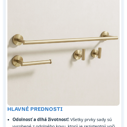
HLAVNÉ PREDNOSTI
Odolnosť a dlhá životnosť:
Všetky prvky sady sú
vyrobené z odolného kovu, ktorý je rezistentný voči