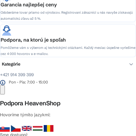
Garancia najlepšej ceny
Odoberáme tovar priamo od výrobcov. Registrovaní zákazníci u nás navyše získavajú
automatickú zľavu až 5 %.
Podpora, na ktorú je spoľah
Pomôžeme vám s výberom aj technickými otázkami. Každý mesiac úspešne vyriešime
cez 4 000 hovorov a e-mailov.
Kategórie
+421 914 399 399
Pon - Pia: 7:00 - 15:00
Podpora HeavenShop
Hovoríme týmito jazykmi:
Sme dostupní: