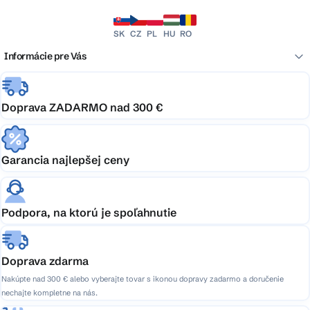
SK
CZ
PL
HU
RO
Informácie pre Vás
Doprava ZADARMO nad 300 €
Garancia najlepšej ceny
Podpora, na ktorú je spoľahnutie
Doprava zdarma
Nakúpte nad 300 € alebo vyberajte tovar s ikonou dopravy zadarmo a doručenie
nechajte kompletne na nás.