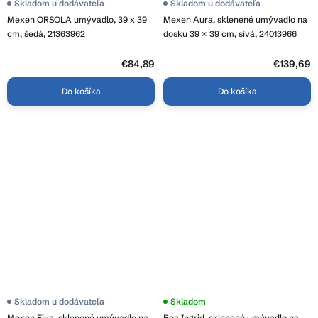
Skladom u dodávateľa
Skladom u dodávateľa
Mexen ORSOLA umývadlo, 39 x 39
Mexen Aura, sklenené umývadlo na
cm, šedá, 21363962
dosku 39 × 39 cm, sivá, 24013966
€84,89
€139,69
Do košíka
Do košíka
Skladom u dodávateľa
Skladom
Mexen Eiva, sklenené umývadlo na
Rea Ingrid, sklenené umývadlo na