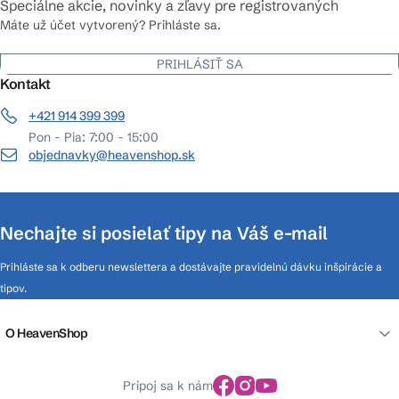
Špeciálne akcie, novinky a zľavy pre registrovaných
Máte už účet vytvorený? Prihláste sa.
PRIHLÁSIŤ SA
Kontakt
+421 914 399 399
Pon - Pia: 7:00 - 15:00
objednavky@heavenshop.sk
Nechajte si posielať tipy na Váš e-mail
Prihláste sa k odberu newslettera a dostávajte pravidelnú dávku inšpirácie a
tipov.
O HeavenShop
Pripoj sa k nám