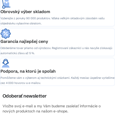
Obrovský výber skladom
Vyberajte z ponuky 90 000 produktov. Vďaka veľkým skladovým zásobám vašu
objednávku vybavíme obratom.
Garancia najlepšej ceny
Odoberáme tovar priamo od výrobcov. Registrovaní zákazníci u nás navyše získavajú
automatickú zľavu až 5 %.
Podpora, na ktorú je spoľah
Pomôžeme vám s výberom aj technickými otázkami. Každý mesiac úspešne vyriešime
cez 4 000 hovorov a e-mailov.
Odoberať newsletter
Vložte svoj e-mail a my Vám budeme zasielať informácie o
nových produktoch na našom e-shope.