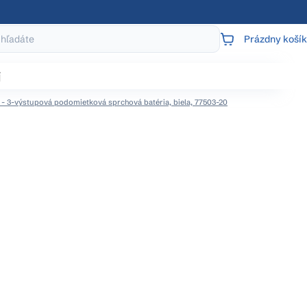
Prázdny košík
NÁKUPNÝ
KOŠÍK
j
 3-výstupová podomietková sprchová batéria, biela, 77503-20