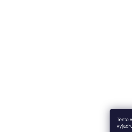
Tento 
vyjadru