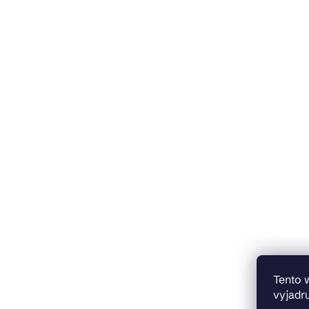
Tento 
vyjadru