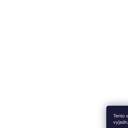
Tento 
vyjadru