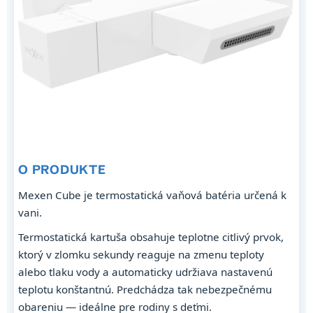
O PRODUKTE
Mexen Cube je termostatická vaňová batéria určená k
vani.
Termostatická kartuša obsahuje teplotne citlivý prvok,
ktorý v zlomku sekundy reaguje na zmenu teploty
alebo tlaku vody a automaticky udržiava nastavenú
teplotu konštantnú. Predchádza tak nebezpečnému
obareniu — ideálne pre rodiny s deťmi.