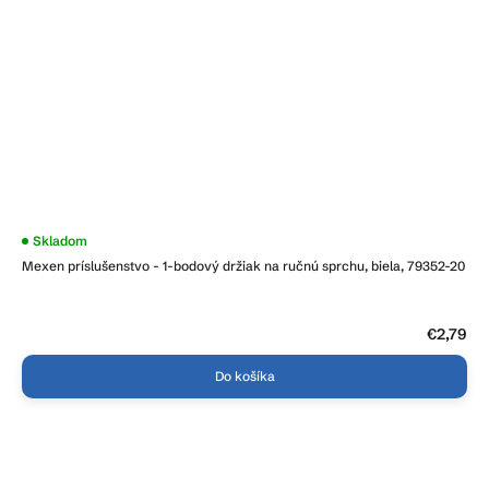
Skladom
Mexen príslušenstvo - 1-bodový držiak na ručnú sprchu, biela, 79352-20
€2,79
Do košíka