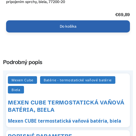
pripojením sprchy, biela, 77200-20
€69,89
Do košíka
Podrobný popis
Mexen Cube
Batérie - termostatické vaňové batérie
Biela
MEXEN CUBE TERMOSTATICKÁ VAŇOVÁ
BATÉRIA, BIELA
Mexen CUBE termostatická vaňová batéria, biela