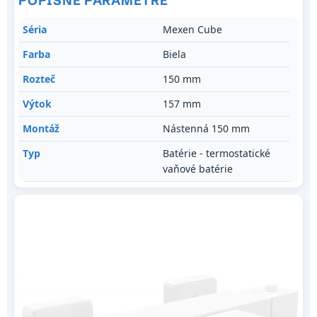
POPISNÉ PARAMETRE
Séria
Mexen Cube
Farba
Biela
Rozteč
150 mm
Výtok
157 mm
Montáž
Nástenná 150 mm
Typ
Batérie - termostatické
vaňové batérie