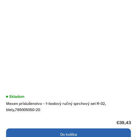
Skladom
Mexen príslušenstvo - 1-bodový ručný sprchový set R-02,
biely,785005050-20
€39,43
Do košíka