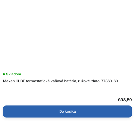
Skladom
Mexen CUBE termostatická vaňová batéria, ružové-zlato, 77360-60
€98,59
Do košíka