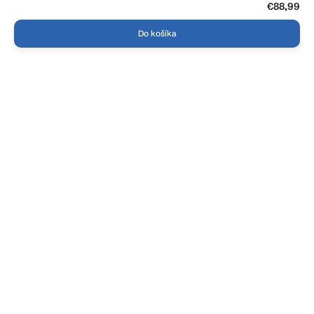
€88,99
Do košíka