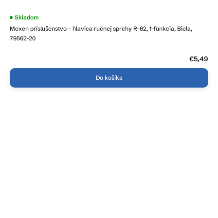
Skladom
Mexen príslušenstvo - hlavica ručnej sprchy R-62, 1-funkcia, Biela,
79562-20
€5,49
Do košíka