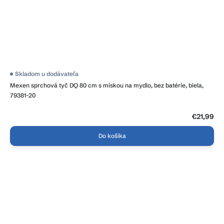
Skladom u dodávateľa
Mexen sprchová tyč DQ 80 cm s miskou na mydlo, bez batérie, biela,
79381-20
€21,99
Do košíka