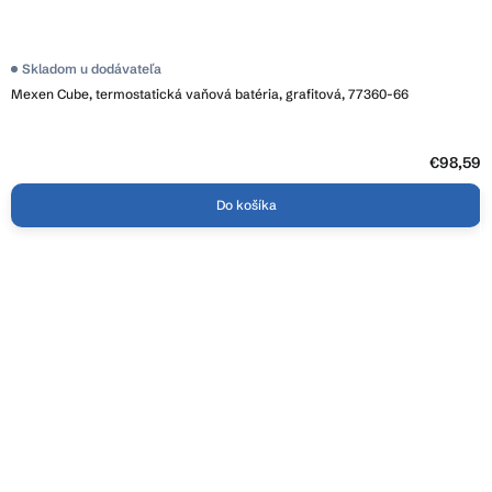
Skladom u dodávateľa
Mexen Cube, termostatická vaňová batéria, grafitová, 77360-66
€98,59
Do košíka