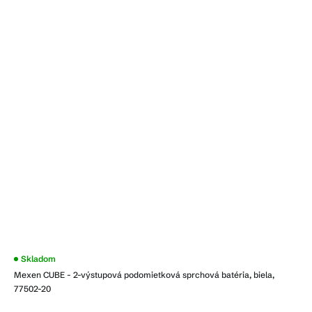
Skladom
Mexen CUBE - 2-výstupová podomietková sprchová batéria, biela,
77502-20