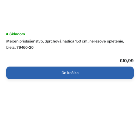
Skladom
Mexen príslušenstvo, Sprchová hadica 150 cm, nerezové opletenie,
biela, 79460-20
€10,99
Do košíka