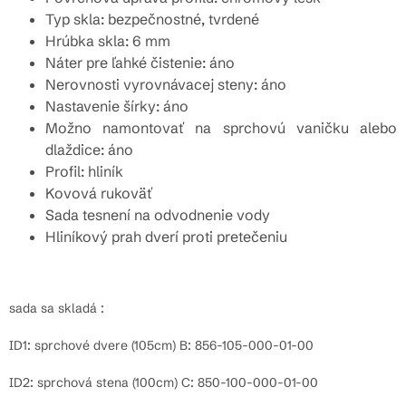
Typ skla: bezpečnostné, tvrdené
Hrúbka skla: 6 mm
Náter pre ľahké čistenie: áno
Nerovnosti vyrovnávacej steny: áno
Nastavenie šírky: áno
Možno namontovať na sprchovú vaničku alebo
dlaždice: áno
Profil: hliník
Kovová rukoväť
Sada tesnení na odvodnenie vody
Hliníkový prah dverí proti pretečeniu
sada sa skladá :
ID1: sprchové dvere (105cm) B: 856-105-000-01-00
ID2: sprchová stena (100cm) C: 850-100-000-01-00