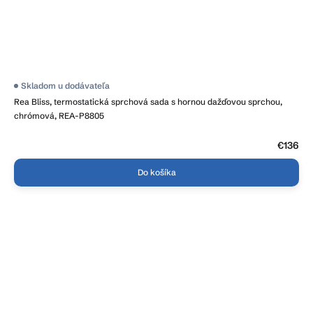
Skladom u dodávateľa
Rea Bliss, termostatická sprchová sada s hornou dažďovou sprchou,
chrómová, REA-P8805
€136
Do košíka