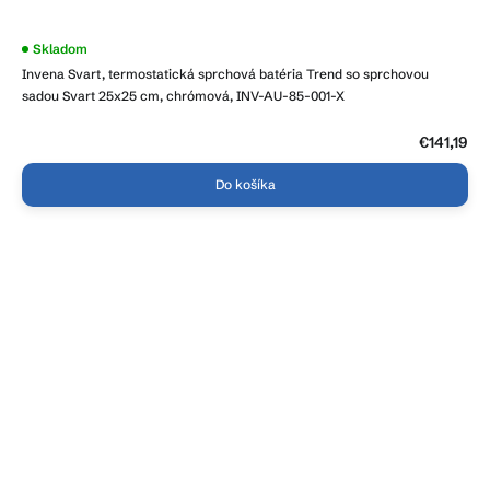
Skladom
Invena Svart, termostatická sprchová batéria Trend so sprchovou
sadou Svart 25x25 cm, chrómová, INV-AU-85-001-X
€141,19
Do košíka