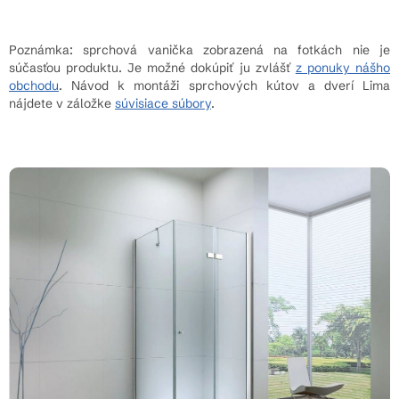
Poznámka: sprchová vanička zobrazená na fotkách nie je
súčasťou produktu. Je možné dokúpiť ju zvlášť
z ponuky nášho
obchodu
. Návod k montáži sprchových kútov a dverí Lima
nájdete v záložke
súvisiace súbory
.