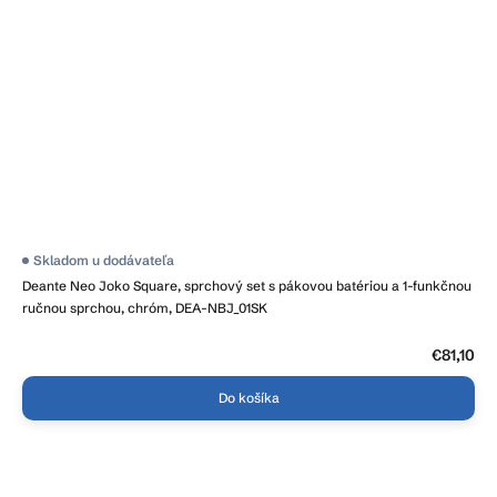
Skladom u dodávateľa
Deante Neo Joko Square, sprchový set s pákovou batériou a 1-funkčnou
ručnou sprchou, chróm, DEA-NBJ_01SK
€81,10
Do košíka