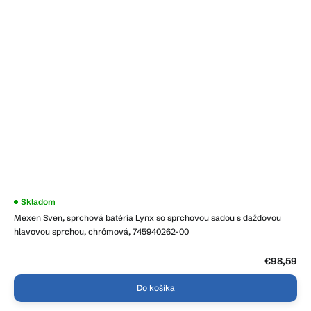
Skladom
Mexen Sven, sprchová batéria Lynx so sprchovou sadou s dažďovou
hlavovou sprchou, chrómová, 745940262-00
€98,59
Do košíka