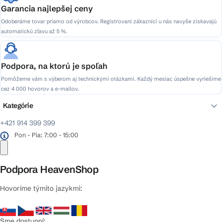
Garancia najlepšej ceny
Odoberáme tovar priamo od výrobcov. Registrovaní zákazníci u nás navyše získavajú
automatickú zľavu až 5 %.
Podpora, na ktorú je spoľah
Pomôžeme vám s výberom aj technickými otázkami. Každý mesiac úspešne vyriešime
cez 4 000 hovorov a e-mailov.
Kategórie
+421 914 399 399
Pon - Pia: 7:00 - 15:00
Podpora HeavenShop
Hovoríme týmito jazykmi:
Sme dostupní: