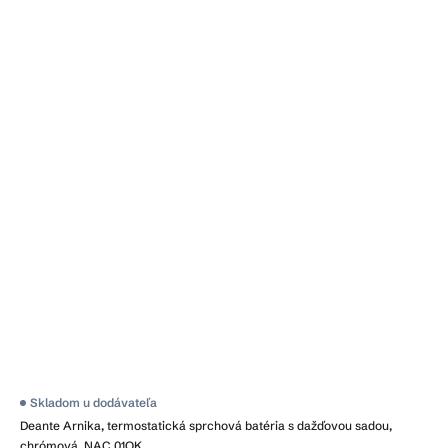
Skladom u dodávateľa
Deante Arnika, termostatická sprchová batéria s dažďovou sadou,
chrómová, NAC_01QK