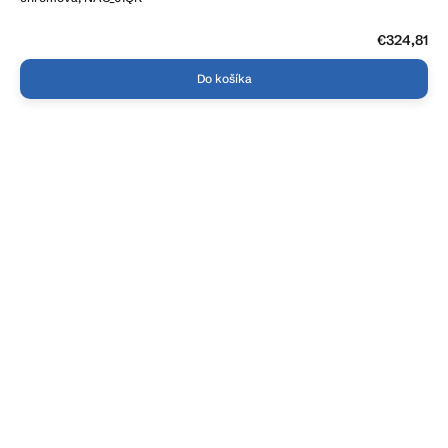
€324,81
Do košíka