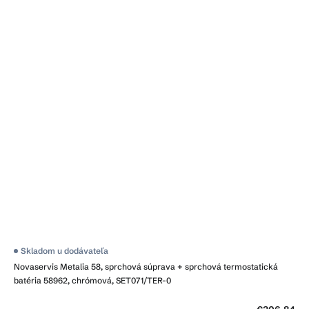
Skladom u dodávateľa
Novaservis Metalia 58, sprchová súprava + sprchová termostatická
batéria 58962, chrómová, SET071/TER-0