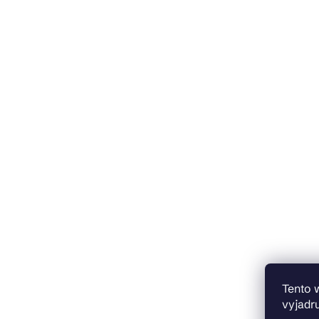
Tento 
vyjadru