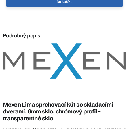
Do košíka
Podrobný popis
Mexen Lima sprchovací kút so skladacími
dverami, 6mm sklo, chrómový profil -
transparentné sklo