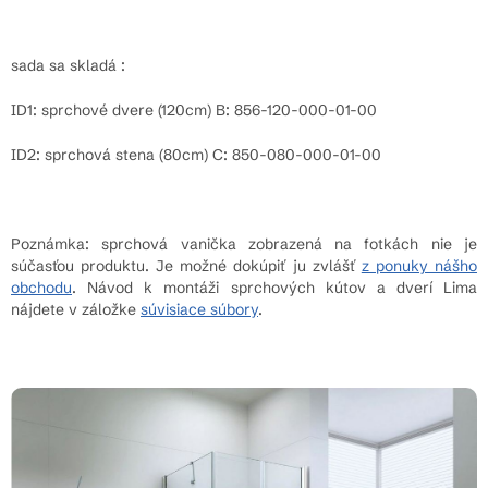
sada sa skladá :
ID1: sprchové dvere (120cm) B: 856-120-000-01-00
ID2: sprchová stena (80cm) C: 850-080-000-01-00
Poznámka: sprchová vanička zobrazená na fotkách nie je
súčasťou produktu. Je možné dokúpiť ju zvlášť
z ponuky nášho
obchodu
. Návod k montáži sprchových kútov a dverí Lima
nájdete v záložke
súvisiace súbory
.