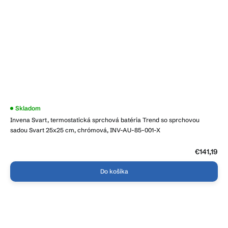
Skladom
Invena Svart, termostatická sprchová batéria Trend so sprchovou
sadou Svart 25x25 cm, chrómová, INV-AU-85-001-X
€141,19
Do košíka