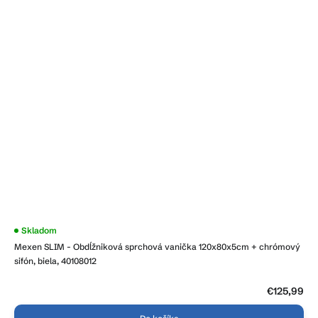
Skladom
Mexen SLIM - Obdĺžniková sprchová vanička 120x80x5cm + chrómový
sifón, biela, 40108012
€125,99