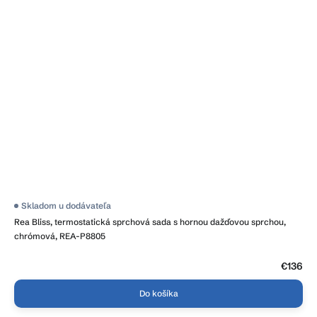
Skladom u dodávateľa
Rea Bliss, termostatická sprchová sada s hornou dažďovou sprchou,
chrómová, REA-P8805
€136
Do košíka