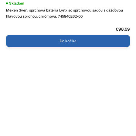
Skladom
Mexen Sven, sprchová batéria Lynx so sprchovou sadou s dažďovou
hlavovou sprchou, chrómová, 745940262-00
€98,59
Do košíka