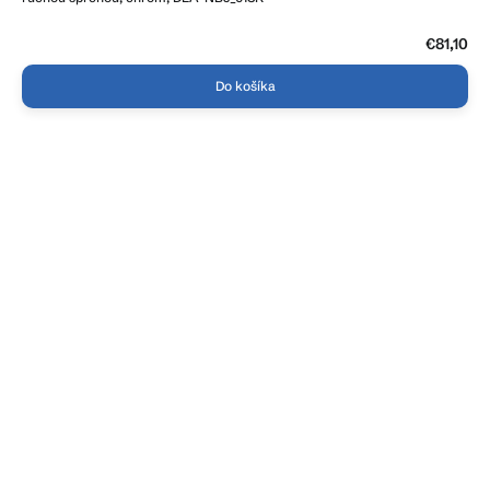
€81,10
Do košíka