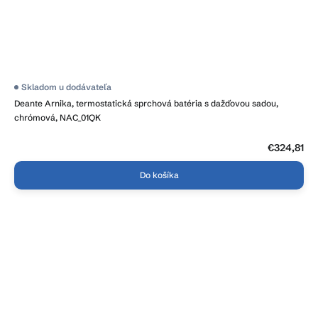
Skladom u dodávateľa
Deante Arnika, termostatická sprchová batéria s dažďovou sadou,
chrómová, NAC_01QK
€324,81
Do košíka