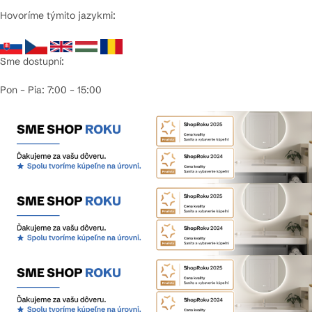
Hovoríme týmito jazykmi:
Sme dostupní:
Pon – Pia: 7:00 – 15:00