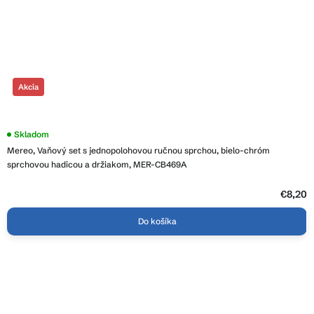
Akcia
Skladom
Mereo, Vaňový set s jednopolohovou ručnou sprchou, bielo-chróm
sprchovou hadicou a držiakom, MER-CB469A
€8,20
Do košíka