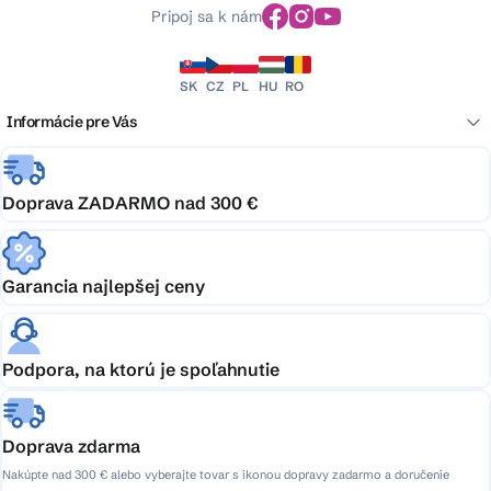
Pripoj sa k nám
SK
CZ
PL
HU
RO
Informácie pre Vás
Doprava ZADARMO nad 300 €
Garancia najlepšej ceny
Podpora, na ktorú je spoľahnutie
Doprava zdarma
Nakúpte nad 300 € alebo vyberajte tovar s ikonou dopravy zadarmo a doručenie