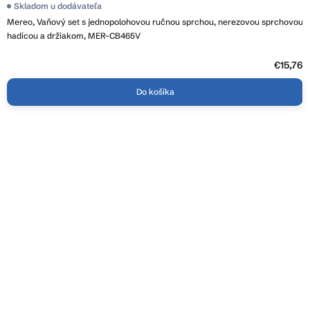
Skladom u dodávateľa
Mereo, Vaňový set s jednopolohovou ručnou sprchou, nerezovou sprchovou
hadicou a držiakom, MER-CB465V
€15,76
Do košíka