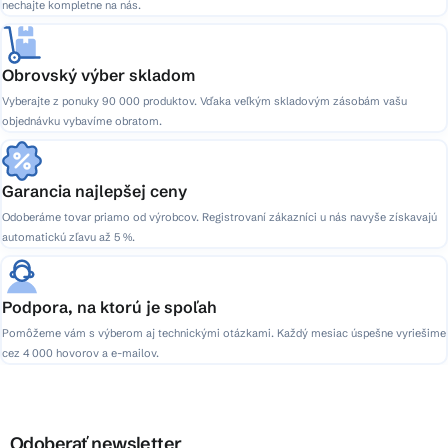
nechajte kompletne na nás.
Obrovský výber skladom
Vyberajte z ponuky 90 000 produktov. Vďaka veľkým skladovým zásobám vašu
objednávku vybavíme obratom.
Garancia najlepšej ceny
Odoberáme tovar priamo od výrobcov. Registrovaní zákazníci u nás navyše získavajú
automatickú zľavu až 5 %.
Podpora, na ktorú je spoľah
Pomôžeme vám s výberom aj technickými otázkami. Každý mesiac úspešne vyriešime
cez 4 000 hovorov a e-mailov.
Odoberať newsletter