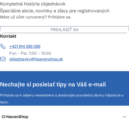
Kompletná história objednávok
Špeciálne akcie, novinky a zľavy pre registrovaných
Máte už účet vytvorený? Prihláste sa.
PRIHLÁSIŤ SA
Kontakt
+421 914 399 399
Pon - Pia: 7:00 - 15:00
objednavky@heavenshop.sk
Nechajte si posielať tipy na Váš e-mail
Prihláste sa k odberu newslettera a dostávajte pravidelnú dávku inšpirácie a
tipov.
O HeavenShop