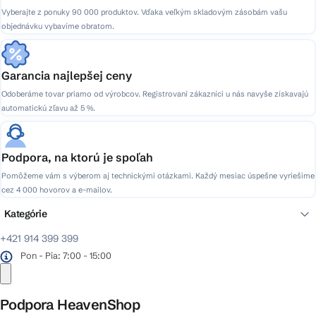
Vyberajte z ponuky 90 000 produktov. Vďaka veľkým skladovým zásobám vašu
objednávku vybavíme obratom.
Garancia najlepšej ceny
Odoberáme tovar priamo od výrobcov. Registrovaní zákazníci u nás navyše získavajú
automatickú zľavu až 5 %.
Podpora, na ktorú je spoľah
Pomôžeme vám s výberom aj technickými otázkami. Každý mesiac úspešne vyriešime
cez 4 000 hovorov a e-mailov.
Kategórie
+421 914 399 399
Pon - Pia: 7:00 - 15:00
Podpora HeavenShop