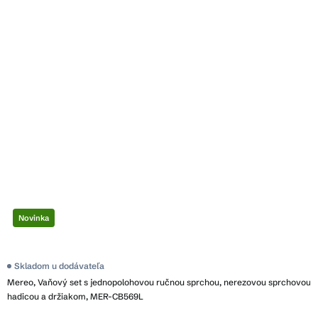
Novinka
Skladom u dodávateľa
Mereo, Vaňový set s jednopolohovou ručnou sprchou, nerezovou sprchovou
hadicou a držiakom, MER-CB569L