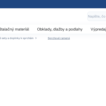
štalačný materiál
Obklady, dlažby a podlahy
Výpreda
 sety a doplnky k sprchám
Sprchové ramená