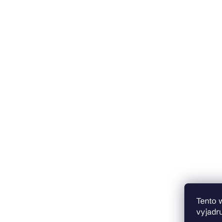
Tento 
vyjadru