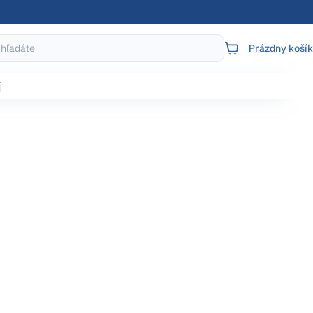
Prázdny košík
NÁKUPNÝ
KOŠÍK
j