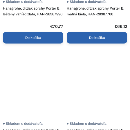
Skladom u dodávateľa
Skladom u dodávateľa
Hansgrohe, držiak sprchy Porter E,
Hansgrohe, držiak sprchy Porter E,
leštený vzhľad zlata, HAN-28387990
matná biela, HAN-28387700
€70,77
€66,12
Do košíka
Do košíka
Skladom u dodávateľa
Skladom u dodávateľa