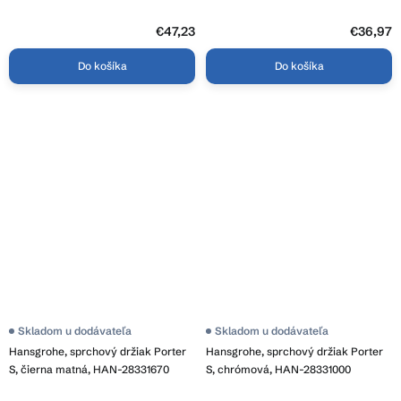
28331990
€47,23
€36,97
Do košíka
Do košíka
Skladom u dodávateľa
Skladom u dodávateľa
Hansgrohe, sprchový držiak Porter
Hansgrohe, sprchový držiak Porter
S, čierna matná, HAN-28331670
S, chrómová, HAN-28331000