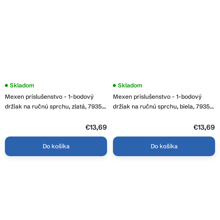
Skladom
Skladom
Mexen príslušenstvo - 1-bodový
Mexen príslušenstvo - 1-bodový
držiak na ručnú sprchu, zlatá, 79351-
držiak na ručnú sprchu, biela, 79351-
50
20
€13,69
€13,69
Do košíka
Do košíka