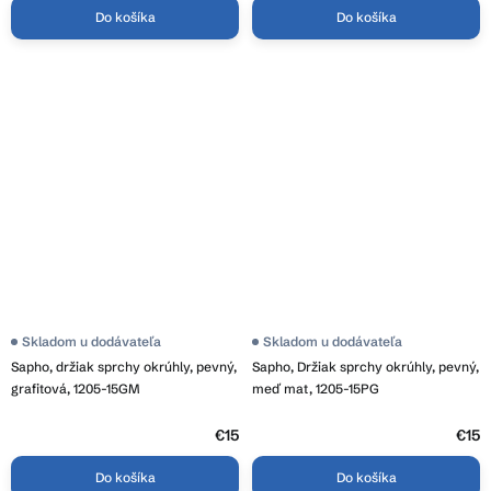
Do košíka
Do košíka
Skladom u dodávateľa
Skladom u dodávateľa
Sapho, držiak sprchy okrúhly, pevný,
Sapho, Držiak sprchy okrúhly, pevný,
grafitová, 1205-15GM
meď mat, 1205-15PG
€15
€15
Do košíka
Do košíka