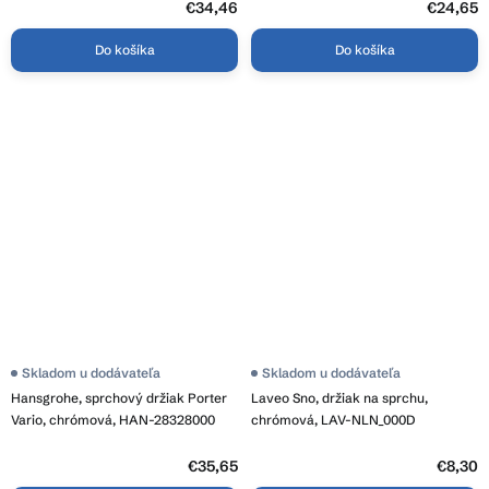
€34,46
€24,65
Do košíka
Do košíka
Skladom u dodávateľa
Skladom u dodávateľa
Hansgrohe, sprchový držiak Porter
Laveo Sno, držiak na sprchu,
Vario, chrómová, HAN-28328000
chrómová, LAV-NLN_000D
€35,65
€8,30