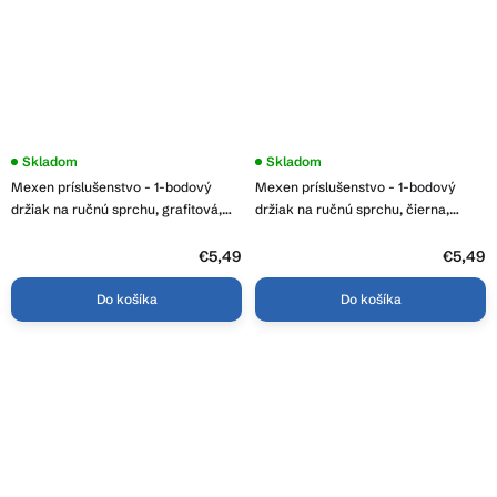
Skladom
Skladom
Mexen príslušenstvo - 1-bodový
Mexen príslušenstvo - 1-bodový
držiak na ručnú sprchu, grafitová,
držiak na ručnú sprchu, čierna,
79352-66
79355-70
€5,49
€5,49
Do košíka
Do košíka