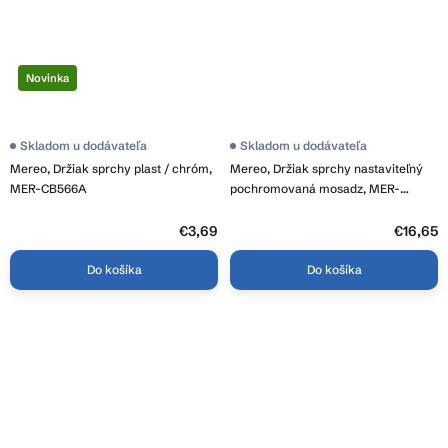
Novinka
Skladom u dodávateľa
Skladom u dodávateľa
Mereo, Držiak sprchy plast / chróm,
Mereo, Držiak sprchy nastaviteľný
MER-CB566A
pochromovaná mosadz, MER-
CB466L
€3,69
€16,65
Do košíka
Do košíka