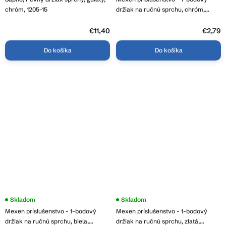
chróm, 1205-15
držiak na ručnú sprchu, chróm,
79353-00
€11,40
€2,79
Do košíka
Do košíka
Skladom
Skladom
Mexen príslušenstvo - 1-bodový
Mexen príslušenstvo - 1-bodový
držiak na ručnú sprchu, biela,
držiak na ručnú sprchu, zlatá,