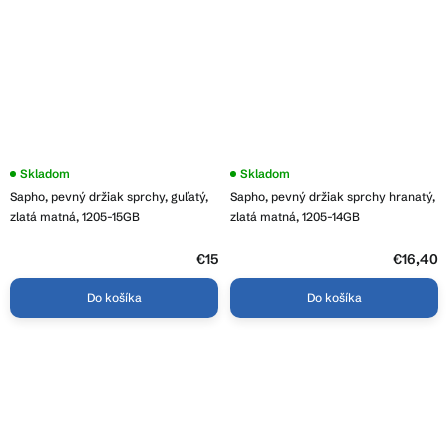
Skladom
Skladom
Sapho, pevný držiak sprchy, guľatý,
Sapho, pevný držiak sprchy hranatý,
zlatá matná, 1205-15GB
zlatá matná, 1205-14GB
€15
€16,40
Do košíka
Do košíka