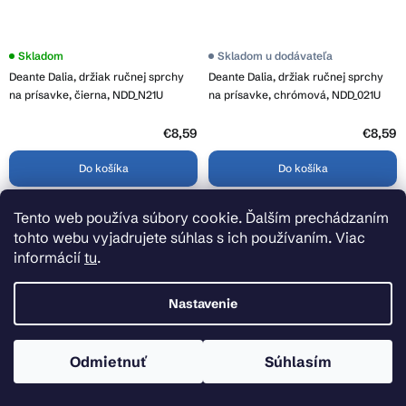
Skladom
Skladom u dodávateľa
Deante Dalia, držiak ručnej sprchy
Deante Dalia, držiak ručnej sprchy
na prísavke, čierna, NDD_N21U
na prísavke, chrómová, NDD_021U
€8,59
€8,59
Do košíka
Do košíka
Tento web používa súbory cookie. Ďalším prechádzaním
tohto webu vyjadrujete súhlas s ich používaním. Viac
informácií
tu
.
Nastavenie
Odmietnuť
Súhlasím