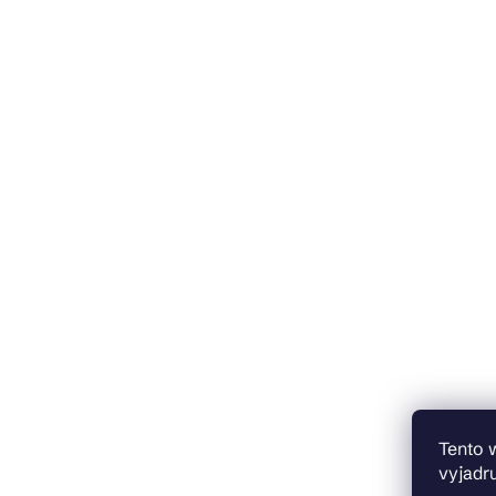
Tento 
vyjadru